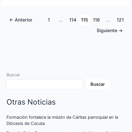
←
Anterior
1
…
114
115
116
…
121
Siguiente
→
Buscar
Buscar
Otras Noticias
Formación fortalece la misión de Cáritas parroquial en la
Diócesis de Cúcuta