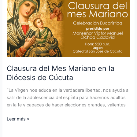
Mes
Mariano
en
la
Diócesis
de
Cúcuta
Clausura del Mes Mariano en la
Diócesis de Cúcuta
“La Virgen nos educa en la verdadera libertad, nos ayuda a
salir de la adolescencia del espíritu para hacernos adultos
en la fe y capaces de hacer elecciones grandes, valientes
Leer más »