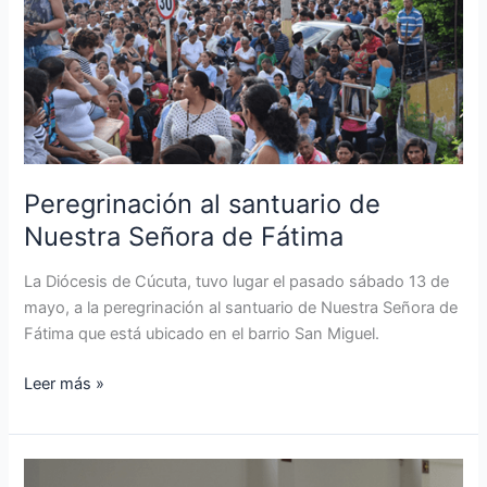
de
Nuestra
Señora
de
Fátima
Peregrinación al santuario de
Nuestra Señora de Fátima
La Diócesis de Cúcuta, tuvo lugar el pasado sábado 13 de
mayo, a la peregrinación al santuario de Nuestra Señora de
Fátima que está ubicado en el barrio San Miguel.
Leer más »
Diócesis