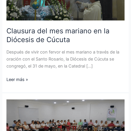
Diócesis
de
Cúcuta
Clausura del mes mariano en la
Diócesis de Cúcuta
Después de vivir con fervor el mes mariano a través de la
oración con el Santo Rosario, la Diócesis de Cúcuta se
congregó, el 31 de mayo, en la Catedral […]
Leer más »
Encuentro
de
Formación
de
la