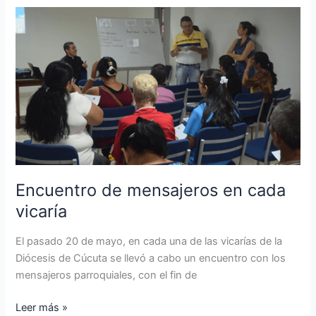
Encuentro
de
mensajeros
en
cada
vicaría
Encuentro de mensajeros en cada
vicaría
El pasado 20 de mayo, en cada una de las vicarías de la
Diócesis de Cúcuta se llevó a cabo un encuentro con los
mensajeros parroquiales, con el fin de
Leer más »