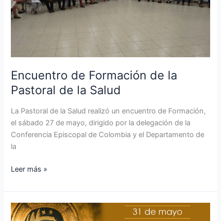
Pastoral
de
la
Salud
Encuentro de Formación de la
Pastoral de la Salud
La Pastoral de la Salud realizó un encuentro de Formación,
el sábado 27 de mayo, dirigido por la delegación de la
Conferencia Episcopal de Colombia y el Departamento de
la
Leer más »
Clausura
del