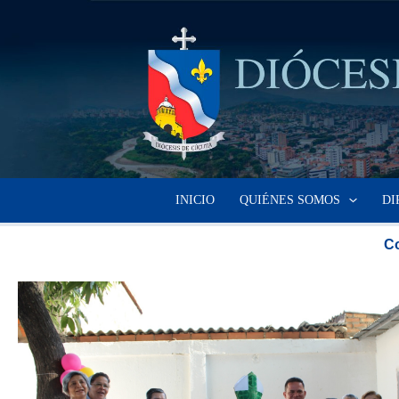
Ir
al
contenido
INICIO
QUIÉNES SOMOS
DI
Co