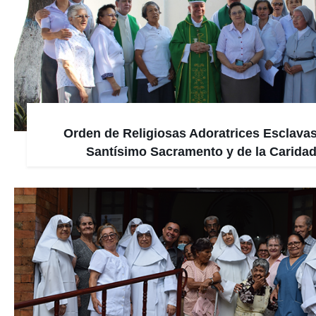
Orden de Religiosas Adoratrices Esclavas
Santísimo Sacramento y de la Carida