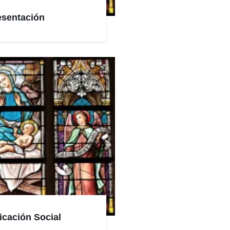
esentación
cación Social