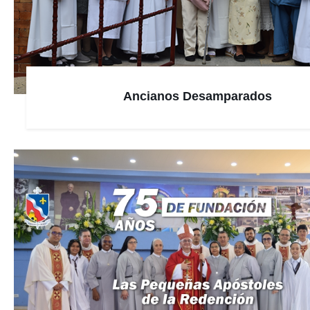
Ancianos Desamparados