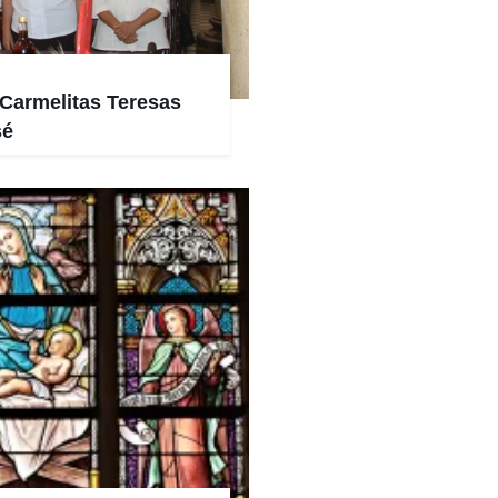
Carmelitas Teresas
sé