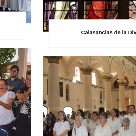
Calasancias de la Di