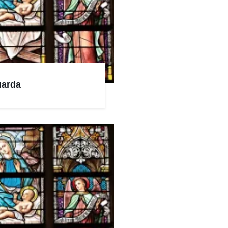
uarda