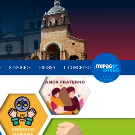
O
SERVICIOS
PRENSA
II CONGRESO