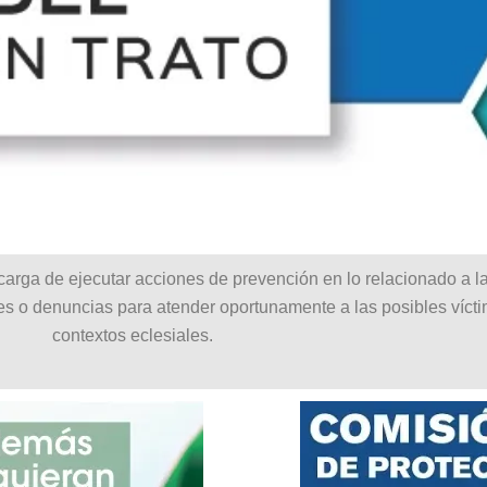
ga de ejecutar acciones de prevención en lo relacionado a la c
mes o denuncias para atender oportunamente a las posibles víc
contextos eclesiales.