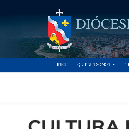
Ir
al
contenido
INICIO
QUIÉNES SOMOS
DI