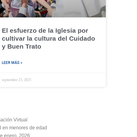
El esfuerzo de la Iglesia por
cultivar la cultura del Cuidado
y Buen Trato
LEER MÁS »
septiembre 23, 2025
ción Virtual
al en menores de edad
e enero, 2026