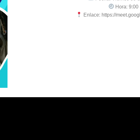
Hora: 9:00 
Enlace: https://meet.goog