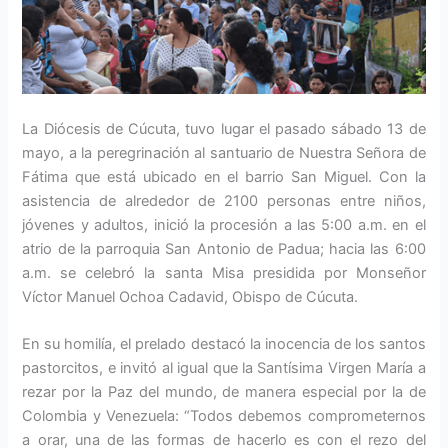
La Diócesis de Cúcuta, tuvo lugar el pasado sábado 13 de
mayo, a la peregrinación al santuario de Nuestra Señora de
Fátima que está ubicado en el barrio San Miguel. Con la
asistencia de alrededor de 2100 personas entre niños,
jóvenes y adultos, inició la procesión a las 5:00 a.m. en el
atrio de la parroquia San Antonio de Padua; hacia las 6:00
a.m. se celebró la santa Misa presidida por Monseñor
Víctor Manuel Ochoa Cadavid, Obispo de Cúcuta.
En su homilía, el prelado destacó la inocencia de los santos
pastorcitos, e invitó al igual que la Santísima Virgen María a
rezar por la Paz del mundo, de manera especial por la de
Colombia y Venezuela: “Todos debemos comprometernos
a orar, una de las formas de hacerlo es con el rezo del