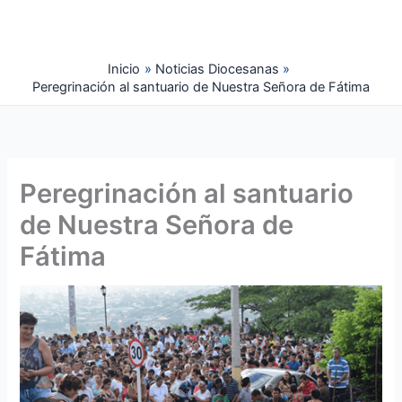
Ir
al
contenido
Inicio
Noticias Diocesanas
Peregrinación al santuario de Nuestra Señora de Fátima
Peregrinación al santuario
de Nuestra Señora de
Fátima