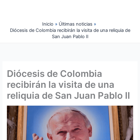
Ir
al
contenido
Inicio
Últimas noticias
Diócesis de Colombia recibirán la visita de una reliquia de
San Juan Pablo II
Diócesis de Colombia
recibirán la visita de una
reliquia de San Juan Pablo II