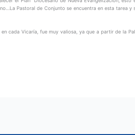
talecer el Plan Diocesano de Nueva Evangelización, esto 
no…La Pastoral de Conjunto se encuentra en esta tarea y se
 en cada Vicaría, fue muy valiosa, ya que a partir de la P