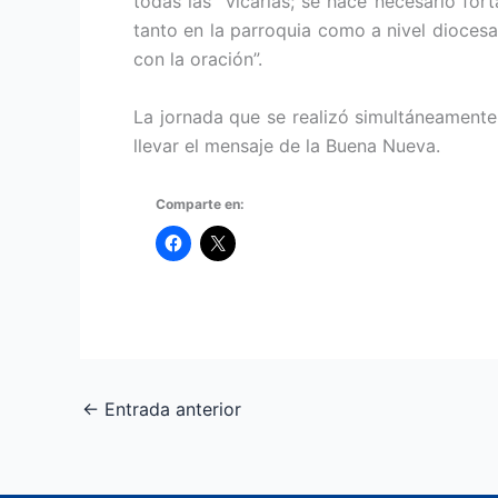
todas las vicarias; se hace necesario for
tanto en la parroquia como a nivel diocesa
con la oración”.
La jornada que se realizó simultáneamente
llevar el mensaje de la Buena Nueva.
Comparte en:
←
Entrada anterior