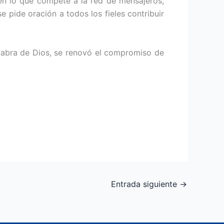
en lo que compete a la red de mensajeros,
 pide oración a todos los fieles contribuir
alabra de Dios, se renovó el compromiso de
Entrada siguiente
→