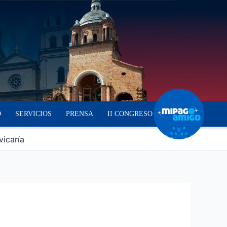
O
SERVICIOS
PRENSA
II CONGRESO
icaría