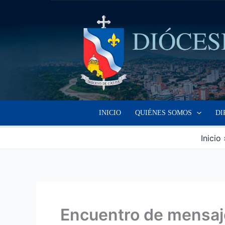
Ir
al
contenido
INICIO
QUIÉNES SOMOS
DI
Inicio
Encuentro de mensaje