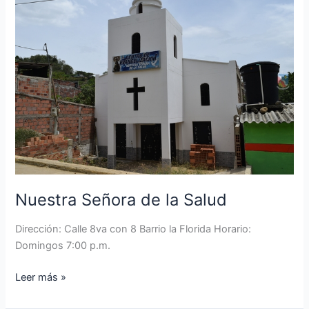
Señora
de
la
Salud
Nuestra Señora de la Salud
Dirección: Calle 8va con 8 Barrio la Florida Horario:
Domingos 7:00 p.m.
Leer más »