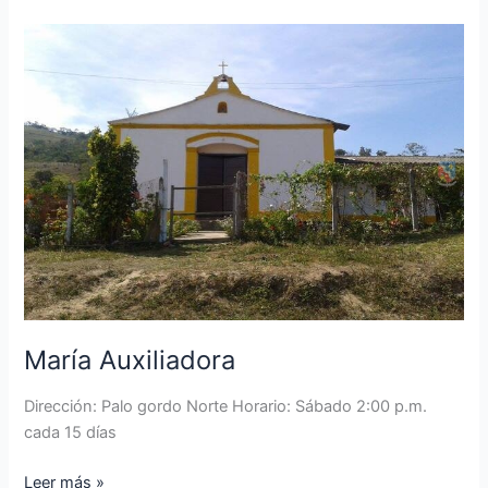
María
Auxiliadora
María Auxiliadora
Dirección: Palo gordo Norte Horario: Sábado 2:00 p.m.
cada 15 días
Leer más »