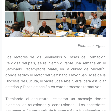
Foto: cec.org.co
Los rectores de los Seminarios y Casas de Formación
Religiosa del país, se reunieron durante una semana en el
Seminario Redemptoris Mater, en la ciudad de Medellín,
donde estuvo el rector del Seminario Mayor San José de la
Diócesis de Cúcuta, el padre José Abel Sierra, para estudiar
criterios y líneas de acción en estos procesos formativos.
Terminado el encuentro, emitieron un mensaje donde
plasman las reflexiones y conclusiones. Los sacerdotes
destacan la “importancia de la comunión y la animación de