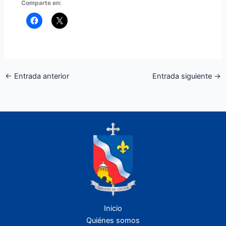
Comparte en:
←
Entrada anterior
Entrada siguiente
→
Inicio
Quiénes somos