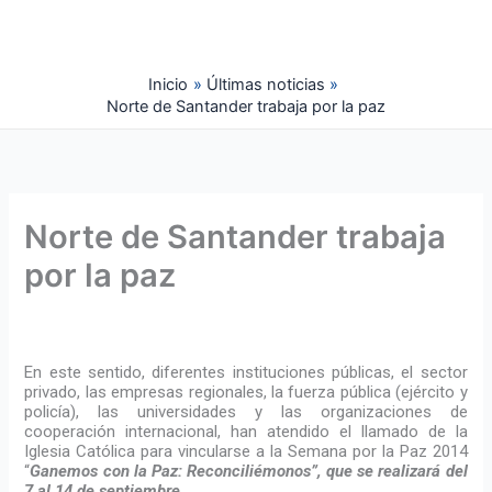
Ir
al
contenido
Inicio
Últimas noticias
Norte de Santander trabaja por la paz
Norte de Santander trabaja
por la paz
En este sentido, diferentes instituciones públicas, el sector
privado, las empresas regionales, la fuerza pública (ejército y
policía), las universidades y las organizaciones de
cooperación internacional, han atendido el llamado de la
Iglesia Católica para vincularse a la Semana por la Paz 2014
“
Ganemos con la Paz: Reconciliémonos”, que se realizará del
7 al 14 de septiembre
.