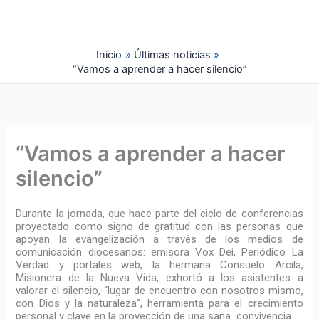
Ir
al
contenido
Inicio
Últimas noticias
“Vamos a aprender a hacer silencio”
“Vamos a aprender a hacer
silencio”
Durante la jornada, que hace parte del ciclo de conferencias
proyectado como signo de gratitud con las personas que
apoyan la evangelización a través de los medios de
comunicación diocesanos: emisora Vox Dei, Periódico La
Verdad y portales web, la hermana Consuelo Arcila,
Misionera de la Nueva Vida, exhortó a los asistentes a
valorar el silencio, “lugar de encuentro con nosotros mismo,
con Dios y la naturaleza”, herramienta para el crecimiento
personal y clave en la proyección de una sana convivencia.