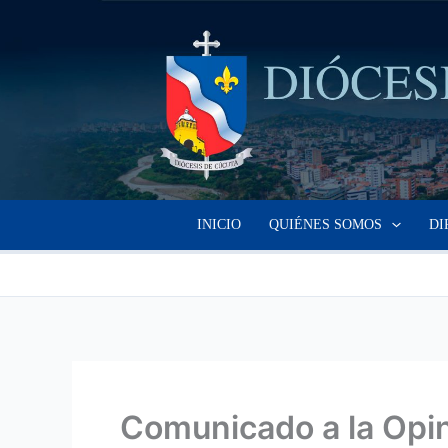
Ir
al
contenido
INICIO
QUIÉNES SOMOS
DI
Comunicado a la Opin