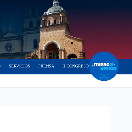
O
SERVICIOS
PRENSA
II CONGRESO