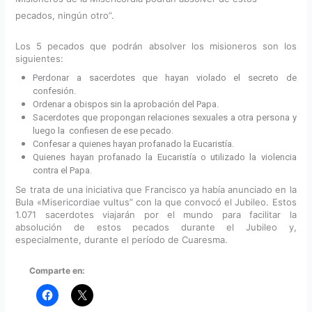
pecados, ningún otro”.
Los 5 pecados que podrán absolver los misioneros son los
siguientes:
Perdonar a sacerdotes que hayan violado el secreto de
confesión.
Ordenar a obispos sin la aprobación del Papa.
Sacerdotes que propongan relaciones sexuales a otra persona y
luego la confiesen de ese pecado.
Confesar a quienes hayan profanado la Eucaristía.
Quienes hayan profanado la Eucaristía o utilizado la violencia
contra el Papa.
Se trata de una iniciativa que Francisco ya había anunciado en la
Bula «Misericordiae vultus” con la que convocó el Jubileo. Estos
1.071 sacerdotes viajarán por el mundo para facilitar la
absolución de estos pecados durante el Jubileo y,
especialmente, durante el período de Cuaresma.
Comparte en: