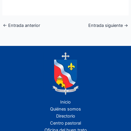
←
Entrada anterior
Entrada siguiente
→
Inicio
Quiénes somos
Directorio
Centro pastoral
Oficina del buen trato