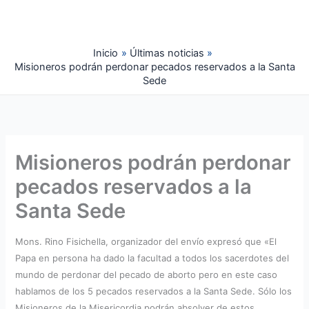
Ir
al
contenido
Inicio
Últimas noticias
Misioneros podrán perdonar pecados reservados a la Santa
Sede
Misioneros podrán perdonar
pecados reservados a la
Santa Sede
Mons. Rino Fisichella, organizador del envío expresó que «El
Papa en persona ha dado la facultad a todos los sacerdotes del
mundo de perdonar del pecado de aborto pero en este caso
hablamos de los 5 pecados reservados a la Santa Sede. Sólo los
Misioneros de la Misericordia podrán absolver de estos