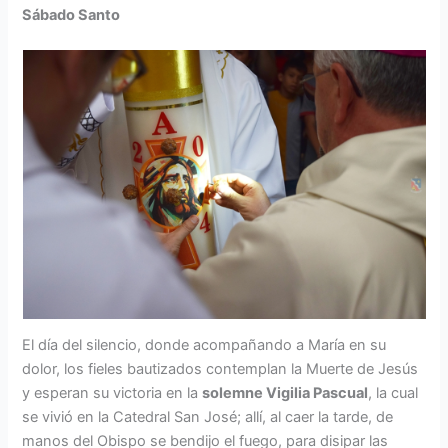
Sábado Santo
El día del silencio, donde acompañando a María en su
dolor, los fieles bautizados contemplan la Muerte de Jesús
y esperan su victoria en la
solemne Vigilia Pascual
, la cual
se vivió en la Catedral San José; allí, al caer la tarde, de
manos del Obispo se bendijo el fuego, para disipar las