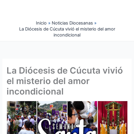
Ir
al
contenido
Inicio
Noticias Diocesanas
La Diócesis de Cúcuta vivió el misterio del amor
incondicional
La Diócesis de Cúcuta vivió
el misterio del amor
incondicional