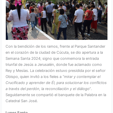
Con la bendición de los ramos, frente al Parque Santander
en el corazón de la ciudad de Cúcuta, se dio apertura a la
Semana Santa 2024; signo que conmemora la entrada
triunfal de Jesús a Jerusalén, donde fue aclamado como
Rey y Mesías. La celebración estuvo presidida por el señor
Obispo, quien invitó a los fieles a
“mirar y contemplar el
Crucificado y aprender de Él, para solucionar los conflictos
a través del perdón, la reconciliación y el diálogo
”.
Seguidamente se compartió el banquete de la Palabra en la
Catedral San José.
Lunes Santo