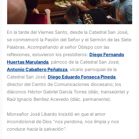
En la tarde del Viernes Santo, desde la Catedral San José,
se conmemoró la Pasión del Señor y el Sermón de las Siete
Palabras. Acompañando al señor Obispo con las
reflexiones, estuvieron los presbíteros:
Diego Fernando
Huertas Marulanda
, párroco de la Catedral San José;
Antonio Caballero Peñaloza
, vicario parroquial de la
Catedral San José;
Diego Eduardo Fonseca Pineda
,
director del Centro de Comunicaciones diocesano; los
diáconos Héctor Gabriel García Torres (diác. transeúnte) y
Raúl Ignacio Benítez Acevedo (diác. permanente).
Monseñor José Libardo insistió en que el amor
incondicional de Dios “
nos
perdona, nos limpia y nos
conduce hacia la salvación”.