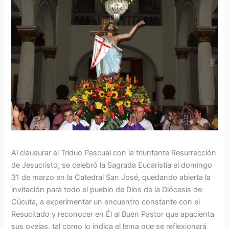
Al clausurar el Triduo Pascual con la triunfante Resurrección
de Jesucristo, se celebró la Sagrada Eucaristía el domingo
31 de marzo en la Catedral San José, quedando abierta la
invitación para todo el pueblo de Dios de la Diócesis de
Cúcuta, a experimentar un encuentro constante con el
Resucitado y reconocer en Él al Buen Pastor que apacienta
sus ovejas, tal como lo indica el lema que se reflexionará