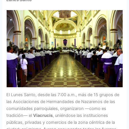
El Lunes Santo, desde las 7:00 a.m., más de 15 grupos de
las Asociaciones de Hermandades de Nazarenos de las
comunidades parroquiales, organizaron ―como es
tradición― el
Viacrucis
, uniéndose las instituciones
públicas, privadas y comercios de la zona céntrica de la