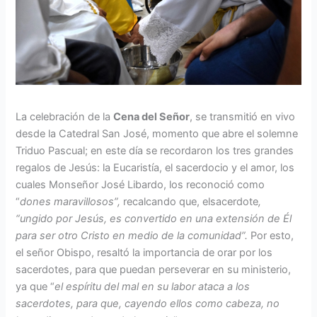
La celebración de la
Cena del Señor
, se transmitió en vivo
desde la Catedral San José, momento que abre el solemne
Triduo Pascual; en este día se recordaron los tres grandes
regalos de Jesús: la Eucaristía, el sacerdocio y el amor, los
cuales Monseñor José Libardo, los reconoció como
“
dones maravillosos”,
recalcando que, elsacerdote
,
“ungido por Jesús, es convertido en una extensión de Él
para ser otro Cristo en medio de la comunidad”.
Por esto,
el señor Obispo, resaltó la importancia de orar por los
sacerdotes, para que puedan perseverar en su ministerio,
ya que “
el espíritu del mal en su labor ataca a los
sacerdotes, para que, cayendo ellos como cabeza, no