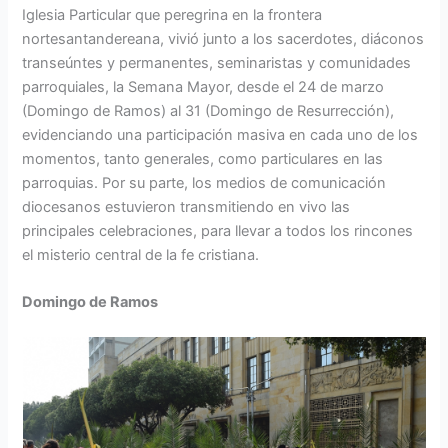
Iglesia Particular que peregrina en la frontera
nortesantandereana, vivió junto a los sacerdotes, diáconos
transeúntes y permanentes, seminaristas y comunidades
parroquiales, la Semana Mayor, desde el 24 de marzo
(Domingo de Ramos) al 31 (Domingo de Resurrección),
evidenciando una participación masiva en cada uno de los
momentos, tanto generales, como particulares en las
parroquias. Por su parte, los medios de comunicación
diocesanos estuvieron transmitiendo en vivo las
principales celebraciones, para llevar a todos los rincones
el misterio central de la fe cristiana.
Domingo de Ramos