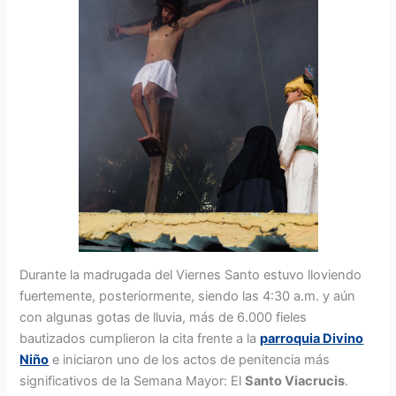
Durante la madrugada del Viernes Santo estuvo lloviendo
fuertemente, posteriormente, siendo las 4:30 a.m. y aún
con algunas gotas de lluvia, más de 6.000 fieles
bautizados cumplieron la cita frente a la
parroquia Divino
Niño
e iniciaron uno de los actos de penitencia más
significativos de la Semana Mayor: El
Santo Viacrucis
.