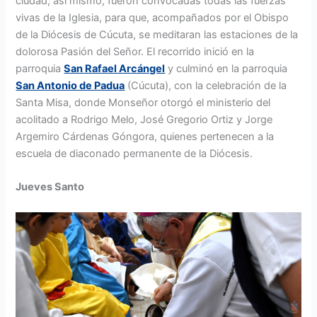
ciudad; así mismo, fueron convocadas todas las fuerzas
vivas de la Iglesia, para que, acompañados por el Obispo
de la Diócesis de Cúcuta, se meditaran las estaciones de la
dolorosa Pasión del Señor. El recorrido inició en la
parroquia
San Rafael Arcángel
y culminó en la parroquia
San Antonio de Padua
(Cúcuta), con la celebración de la
Santa Misa, donde Monseñor otorgó el ministerio del
acolitado a Rodrigo Melo, José Gregorio Ortiz y Jorge
Argemiro Cárdenas Góngora, quienes pertenecen a la
escuela de diaconado permanente de la Diócesis.
Jueves Santo