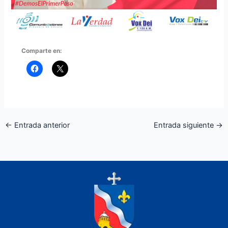
Comparte en:
←
Entrada anterior
Entrada siguiente
→