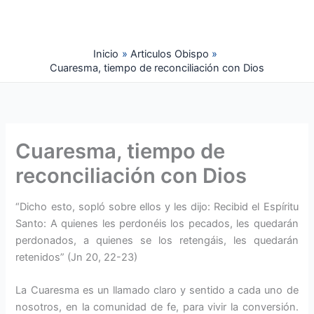
Ir
al
contenido
Inicio
Articulos Obispo
Cuaresma, tiempo de reconciliación con Dios
Cuaresma, tiempo de
reconciliación con Dios
“Dicho esto, sopló sobre ellos y les dijo: Recibid el Espíritu
Santo: A quienes les perdonéis los pecados, les quedarán
perdonados, a quienes se los retengáis, les quedarán
retenidos” (Jn 20, 22-23)
La Cuaresma es un llamado claro y sentido a cada uno de
nosotros, en la comunidad de fe, para vivir la conversión.