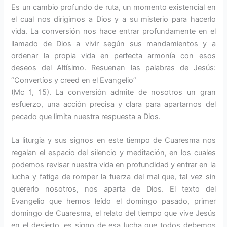
Es un cambio profundo de ruta, un momento existencial en
el cual nos dirigimos a Dios y a su misterio para hacerlo
vida. La conversión nos hace entrar profundamente en el
llamado de Dios a vivir según sus mandamientos y a
ordenar la propia vida en perfecta armonía con esos
deseos del Altísimo. Resuenan las palabras de Jesús:
“Convertíos y creed en el Evangelio”
(Mc 1, 15). La conversión admite de nosotros un gran
esfuerzo, una acción precisa y clara para apartarnos del
pecado que limita nuestra respuesta a Dios.
La liturgia y sus signos en este tiempo de Cuaresma nos
regalan el espacio del silencio y meditación, en los cuales
podemos revisar nuestra vida en profundidad y entrar en la
lucha y fatiga de romper la fuerza del mal que, tal vez sin
quererlo nosotros, nos aparta de Dios. El texto del
Evangelio que hemos leído el domingo pasado, primer
domingo de Cuaresma, el relato del tiempo que vive Jesús
en el desierto, es signo de esa lucha que todos debemos