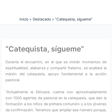
Ir
al
contenido
Inicio
Destacado
“Catequista, sígueme”
“Catequista, sígueme”
Durante el encuentro, en el que se vivirán momentos de
espiritualidad, alabanza y compartir fraterno, se exaltará la
misión del catequista, apoyo fundamental a la acción
pastoral.
“Actualmente la Diócesis cuenta con aproximadamente
con 1500 agentes de pastoral en la catequesis, que dan la
formación a los niños de primera comunión y a los jóvenes
de confirmación. Tenemos que ampliar ese número porque,