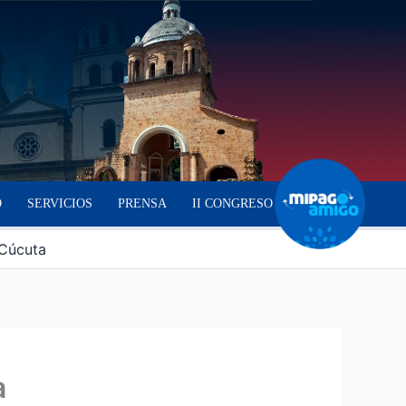
O
SERVICIOS
PRENSA
II CONGRESO
 Cúcuta
a