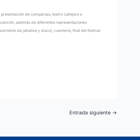
a presentación de comparsas, teatro callejero e
 la canción, además de diferentes representaciones
amiento de jabalina y disco), cuentería, final del festival
Entrada siguiente
→