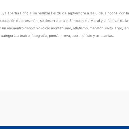
ya apertura oficial se realizará el 26 de septiembre a las 8 de la noche, con l
exposición de artesanías, se desarrollará el Simposio de Moral y el festival de
o un encuentro deportivo (ciclo montañismo, atletismo, maratón, salto largo, lanz
ategorías: teatro, fotografía, poesía, trova, copla, chiste y artesanías.