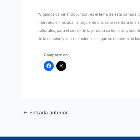
“Sigamos caminando juntos”, es el lema de esta jornada, cu
intervención musical; al siguiente día, se presentará una 
culturales; para el cierre de la jornada se tiene proyectad
de la canción y la premiación, en la que se contemplan las c
Comparte en:
←
Entrada anterior