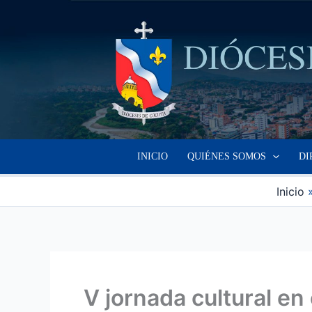
Ir
al
contenido
INICIO
QUIÉNES SOMOS
DI
Inicio
V jornada cultural e