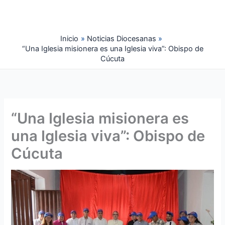
Ir
al
contenido
Inicio
Noticias Diocesanas
“Una Iglesia misionera es una Iglesia viva”: Obispo de
Cúcuta
“Una Iglesia misionera es
una Iglesia viva”: Obispo de
Cúcuta