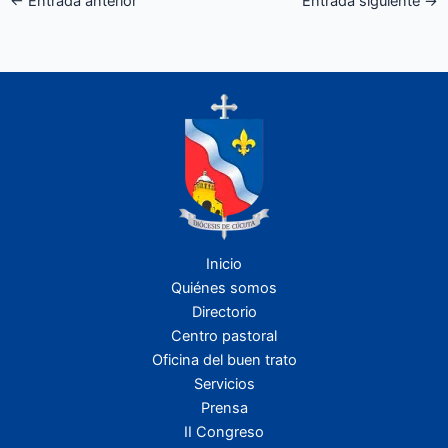
←
Entrada anterior
Entrada siguiente
→
Inicio
Quiénes somos
Directorio
Centro pastoral
Oficina del buen trato
Servicios
Prensa
II Congreso