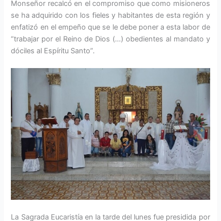
Monseñor recalcó en el compromiso que como misioneros
se ha adquirido con los fieles y habitantes de esta región y
enfatizó en el empeño que se le debe poner a esta labor de
“trabajar por el Reino de Dios (…) obedientes al mandato y
dóciles al Espíritu Santo”.
La Sagrada Eucaristía en la tarde del lunes fue presidida por