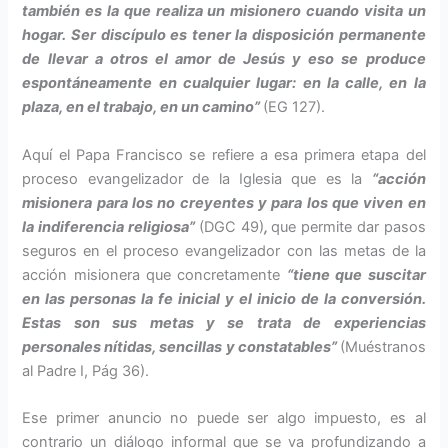
también es la que realiza un misionero cuando visita un
hogar. Ser discípulo es tener la disposición permanente
de llevar a otros el amor de Jesús y eso se produce
espontáneamente en cualquier lugar: en la calle, en la
plaza, en el trabajo, en un camino”
(EG 127).
Aquí el Papa Francisco se refiere a esa primera etapa del
proceso evangelizador de la Iglesia que es la
“acción
misionera para los no creyentes y para los que viven en
la indiferencia religiosa”
(DGC 49)
,
que permite dar pasos
seguros en el proceso evangelizador con las metas de la
acción misionera que concretamente
“tiene que suscitar
en las personas la fe inicial y el inicio de la conversión.
Estas son sus metas y se trata de experiencias
personales nítidas, sencillas y constatables”
(Muéstranos
al Padre I, Pág 36).
Ese primer anuncio no puede ser algo impuesto, es al
contrario un diálogo informal que se va profundizando a