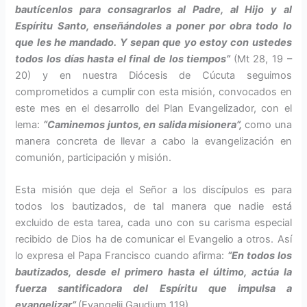
bautícenlos para consagrarlos al Padre, al Hijo y al
Espíritu Santo, enseñándoles a poner por obra todo lo
que les he mandado. Y sepan que yo estoy con ustedes
todos los días hasta el final de los tiempos”
(Mt 28, 19 –
20) y en nuestra Diócesis de Cúcuta seguimos
comprometidos a cumplir con esta misión, convocados en
este mes en el desarrollo del Plan Evangelizador, con el
lema:
“Caminemos juntos, en salida misionera”,
como una
manera concreta de llevar a cabo la evangelización en
comunión, participación y misión.
Esta misión que deja el Señor a los discípulos es para
todos los bautizados, de tal manera que nadie está
excluido de esta tarea, cada uno con su carisma especial
recibido de Dios ha de comunicar el Evangelio a otros. Así
lo expresa el Papa Francisco cuando afirma:
“En todos los
bautizados, desde el primero hasta el último, actúa la
fuerza santificadora del Espíritu que impulsa a
evangelizar”
(Evangelii Gaudium 119).