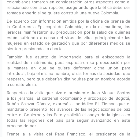
colombianos tomaron en consideración otros aspectos como el
relacionado con la corrupción, asegurando que la ética debe ser
tomada enserio si se quiere construir una nueva Colombia.
De acuerdo con información emitida por la oficina de prensa de
la Conferencia Episcopal de Colombia, en la misma línea, los
jerarcas manifestaron su preocupación por la salud de quienes
están sufriendo a causa del virus del zika, principalmente las
mujeres en estado de gestación que por diferentes medios se
sienten presionadas a abortar.
También fue asunto de importancia para el episcopado la
realidad del matrimonio, pues expresaron su preocupación por
la manera en que se quiere deformar dicha unión para
introducir, bajo el mismo nombre, otras formas de sociedad, que
respetan, pero que deberían distinguirse por un nombre acorde
a su naturaleza.
Respecto a la visita que hizo el presidente Juan Manuel Santos
a los jerarcas, El cardenal colombiano y arzobispo de Bogotá,
Rubén Salazar Gómez, expresó al periódico EL Tiempo que el
mandatario presentó los avances de las negociaciones de paz
entre el Gobierno y las Farc y solicitó el apoyo de la Iglesia en
todas las regiones del país para seguir avanzando en este
proceso de paz.
Frente a la visita del Papa Francisco, el presidente de la