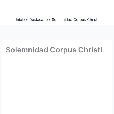
Ir
al
contenido
Inicio
Destacado
Solemnidad Corpus Christi
Solemnidad Corpus Christi