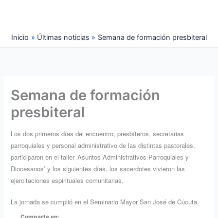
Ir
al
contenido
Inicio
Últimas noticias
Semana de formación presbiteral
Semana de formación
presbiteral
Los dos primeros días del encuentro, presbíteros, secretarias
parroquiales y personal administrativo de las distintas pastorales,
participaron en el taller ‘Asuntos Administrativos Parroquiales y
Diocesanos’ y los siguientes días, los sacerdotes vivieron las
ejercitaciones espirituales comunitarias.
La jornada se cumplió en el Seminario Mayor San José de Cúcuta.
Comparte en: