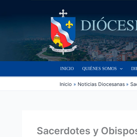
Ir
al
contenido
INICIO
QUIÉNES SOMOS
DI
Inicio
Noticias Diocesanas
Sa
Sacerdotes y Obispos