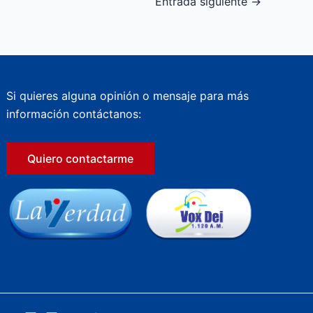
Entrada siguiente
→
Si quieres alguna opinión o mensaje para más
información contáctanos:
Quiero contactarme