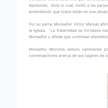
Apóstoles. Ante lo cual, invitó a las pers
entendiendo que todos están en una situació
Por su parte, Monseñor Víctor Manuel afir
la Iglesia. “La fraternidad se fortalece 
Monseñor y añade que continúan atendiendo
Monseñor Moronta, estuvo caminando por
conversaciones acerca de sus lugares de o