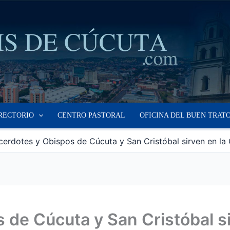
RECTORIO
CENTRO PASTORAL
OFICINA DEL BUEN TRAT
cerdotes y Obispos de Cúcuta y San Cristóbal sirven en la 
 de Cúcuta y San Cristóbal s