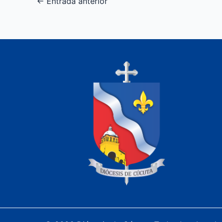
←
Entrada anterior