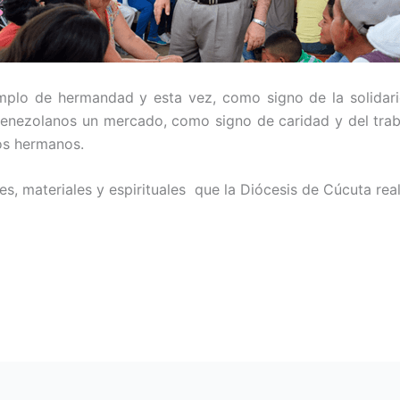
plo de hermandad y esta vez, como signo de la solidari
enezolanos un mercado, como signo de caridad y del traba
los hermanos.
es, materiales y espirituales que la Diócesis de Cúcuta rea