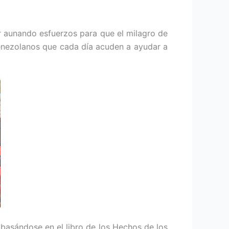
ir aunando esfuerzos para que el milagro de
venezolanos que cada día acuden a ayudar a
asándose en el libro de los Hechos de los