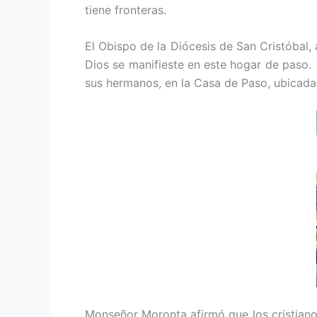
tiene fronteras.
El Obispo de la Diócesis de San Cristóbal,
Dios se manifieste en este hogar de paso.
sus hermanos, en la Casa de Paso, ubicada e
Monseñor Moronta afirmó que los cristiano