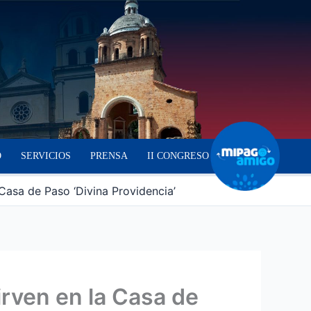
O
SERVICIOS
PRENSA
II CONGRESO
Casa de Paso ‘Divina Providencia’
irven en la Casa de