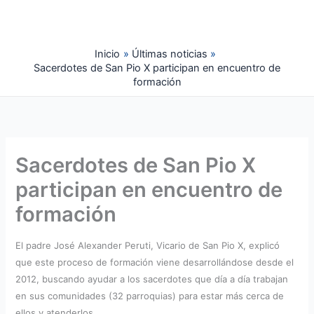
Ir
al
contenido
Inicio
Últimas noticias
Sacerdotes de San Pio X participan en encuentro de
formación
Sacerdotes de San Pio X
participan en encuentro de
formación
El padre José Alexander Peruti, Vicario de San Pio X, explicó
que este proceso de formación viene desarrollándose desde el
2012, buscando ayudar a los sacerdotes que día a día trabajan
en sus comunidades (32 parroquias) para estar más cerca de
ellos y atenderlos.