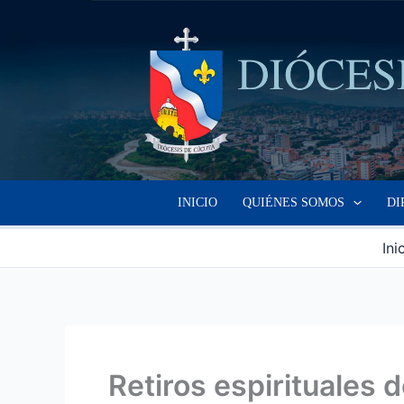
Ir
al
contenido
INICIO
QUIÉNES SOMOS
DI
Ini
Retiros espirituales 