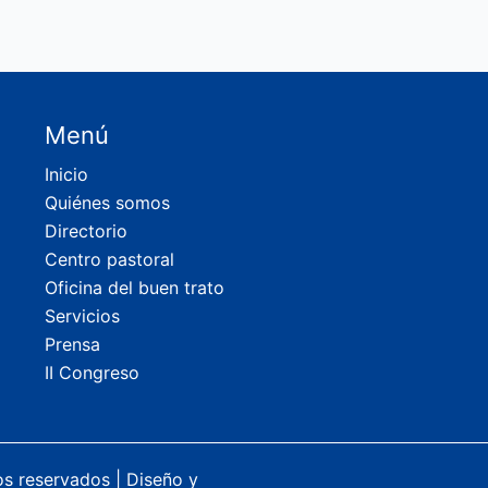
Menú
Inicio
Quiénes somos
Directorio
Centro pastoral
Oficina del buen trato
Servicios
Prensa
II Congreso
os reservados |
Diseño y