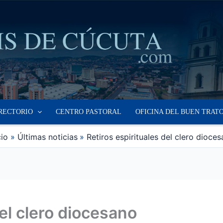
RECTORIO
CENTRO PASTORAL
OFICINA DEL BUEN TRAT
cio
Últimas noticias
Retiros espirituales del clero dioce
del clero diocesano