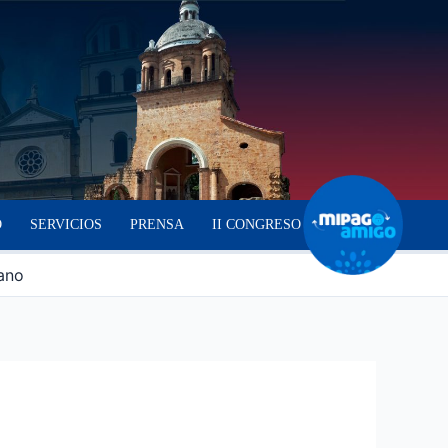
O
SERVICIOS
PRENSA
II CONGRESO
sano