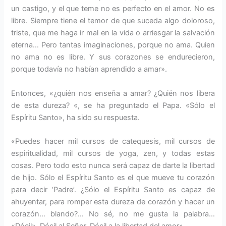
un castigo, y el que teme no es perfecto en el amor. No es
libre. Siempre tiene el temor de que suceda algo doloroso,
triste, que me haga ir mal en la vida o arriesgar la salvación
eterna… Pero tantas imaginaciones, porque no ama. Quien
no ama no es libre. Y sus corazones se endurecieron,
porque todavía no habían aprendido a amar».
Entonces, «¿quién nos enseña a amar? ¿Quién nos libera
de esta dureza? «, se ha preguntado el Papa. «Sólo el
Espíritu Santo», ha sido su respuesta.
«Puedes hacer mil cursos de catequesis, mil cursos de
espiritualidad, mil cursos de yoga, zen, y todas estas
cosas. Pero todo esto nunca será capaz de darte la libertad
de hijo. Sólo el Espíritu Santo es el que mueve tu corazón
para decir ‘Padre’. ¿Sólo el Espíritu Santo es capaz de
ahuyentar, para romper esta dureza de corazón y hacer un
corazón… blando?… No sé, no me gusta la palabra…