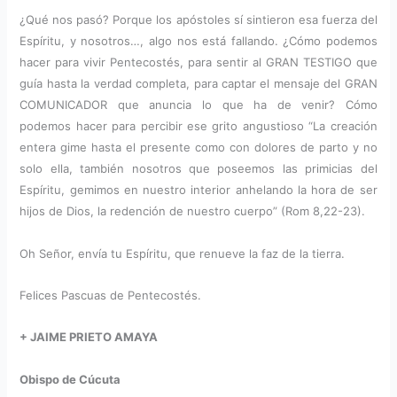
¿Qué nos pasó? Porque los apóstoles sí sintieron esa fuerza del
Espíritu, y nosotros…, algo nos está fallando. ¿Cómo podemos
hacer para vivir Pentecostés, para sentir al GRAN TESTIGO que
guía hasta la verdad completa, para captar el mensaje del GRAN
COMUNICADOR que anuncia lo que ha de venir? Cómo
podemos hacer para percibir ese grito angustioso “La creación
entera gime hasta el presente como con dolores de parto y no
solo ella, también nosotros que poseemos las primicias del
Espíritu, gemimos en nuestro interior anhelando la hora de ser
hijos de Dios, la redención de nuestro cuerpo” (Rom 8,22-23).
Oh Señor, envía tu Espíritu, que renueve la faz de la tierra.
Felices Pascuas de Pentecostés.
+ JAIME PRIETO AMAYA
Obispo de Cúcuta