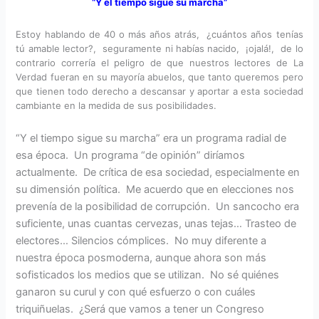
“Y el tiempo sigue su marcha”
Estoy hablando de 40 o más años atrás, ¿cuántos años tenías
tú amable lector?, seguramente ni habías nacido, ¡ojalá!, de lo
contrario correría el peligro de que nuestros lectores de La
Verdad fueran en su mayoría abuelos, que tanto queremos pero
que tienen todo derecho a descansar y aportar a esta sociedad
cambiante en la medida de sus posibilidades.
“Y el tiempo sigue su marcha” era un programa radial de
esa época. Un programa “de opinión” diríamos
actualmente. De crítica de esa sociedad, especialmente en
su dimensión política. Me acuerdo que en elecciones nos
prevenía de la posibilidad de corrupción. Un sancocho era
suficiente, unas cuantas cervezas, unas tejas… Trasteo de
electores… Silencios cómplices. No muy diferente a
nuestra época posmoderna, aunque ahora son más
sofisticados los medios que se utilizan. No sé quiénes
ganaron su curul y con qué esfuerzo o con cuáles
triquiñuelas. ¿Será que vamos a tener un Congreso