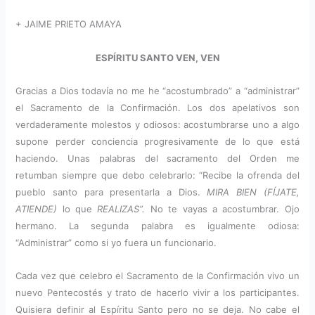
+ JAIME PRIETO AMAYA
ESPÍRITU SANTO VEN, VEN
Gracias a Dios todavía no me he “acostumbrado” a “administrar”
el Sacramento de la Confirmación. Los dos apelativos son
verdaderamente molestos y odiosos: acostumbrarse uno a algo
supone perder conciencia progresivamente de lo que está
haciendo. Unas palabras del sacramento del Orden me
retumban siempre que debo celebrarlo: “Recibe la ofrenda del
pueblo santo para presentarla a Dios.
MIRA BIEN (FÍJATE,
ATIENDE)
lo que
REALIZAS”.
No te vayas a acostumbrar. Ojo
hermano. La segunda palabra es igualmente odiosa:
“Administrar” como si yo fuera un funcionario.
Cada vez que celebro el Sacramento de la Confirmación vivo un
nuevo Pentecostés y trato de hacerlo vivir a los participantes.
Quisiera definir al Espíritu Santo pero no se deja. No cabe el