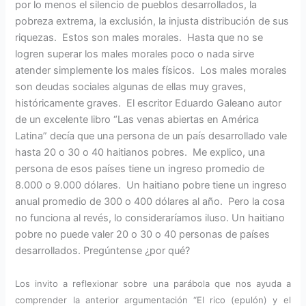
por lo menos el silencio de pueblos desarrollados, la
pobreza extrema, la exclusión, la injusta distribución de sus
riquezas. Estos son males morales. Hasta que no se
logren superar los males morales poco o nada sirve
atender simplemente los males físicos. Los males morales
son deudas sociales algunas de ellas muy graves,
históricamente graves. El escritor Eduardo Galeano autor
de un excelente libro “Las venas abiertas en América
Latina” decía que una persona de un país desarrollado vale
hasta 20 o 30 o 40 haitianos pobres. Me explico, una
persona de esos países tiene un ingreso promedio de
8.000 o 9.000 dólares. Un haitiano pobre tiene un ingreso
anual promedio de 300 o 400 dólares al año. Pero la cosa
no funciona al revés, lo consideraríamos iluso. Un haitiano
pobre no puede valer 20 o 30 o 40 personas de países
desarrollados. Pregúntense ¿por qué?
Los invito a reflexionar sobre una parábola que nos ayuda a
comprender la anterior argumentación “El rico (epulón) y el