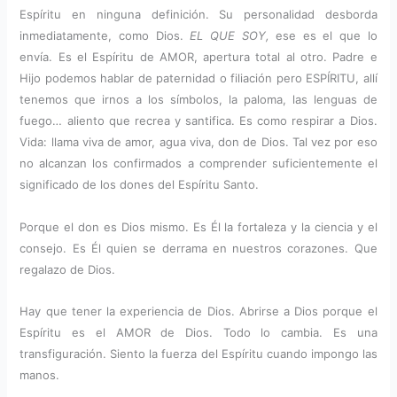
Espíritu en ninguna definición. Su personalidad desborda
inmediatamente, como Dios.
EL QUE SOY,
ese es el que lo
envía. Es el Espíritu de AMOR, apertura total al otro. Padre e
Hijo podemos hablar de paternidad o filiación pero ESPÍRITU, allí
tenemos que irnos a los símbolos, la paloma, las lenguas de
fuego… aliento que recrea y santifica. Es como respirar a Dios.
Vida: llama viva de amor, agua viva, don de Dios. Tal vez por eso
no alcanzan los confirmados a comprender suficientemente el
significado de los dones del Espíritu Santo.
Porque el don es Dios mismo. Es Él la fortaleza y la ciencia y el
consejo. Es Él quien se derrama en nuestros corazones. Que
regalazo de Dios.
Hay que tener la experiencia de Dios. Abrirse a Dios porque el
Espíritu es el AMOR de Dios. Todo lo cambia. Es una
transfiguración. Siento la fuerza del Espíritu cuando impongo las
manos.