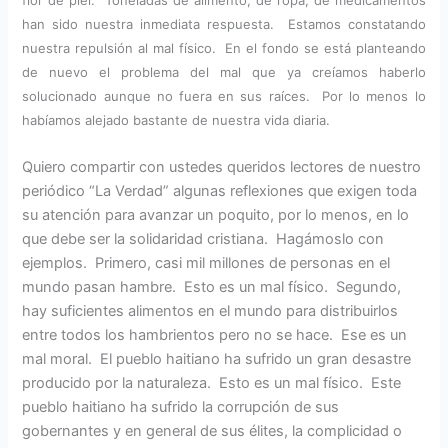
flor de piel. Toneladas de alimento, de ropa, de medicamentos
han sido nuestra inmediata respuesta. Estamos constatando
nuestra repulsión al mal físico. En el fondo se está planteando
de nuevo el problema del mal que ya creíamos haberlo
solucionado aunque no fuera en sus raíces. Por lo menos lo
habíamos alejado bastante de nuestra vida diaria.
Quiero compartir con ustedes queridos lectores de nuestro
periódico “La Verdad” algunas reflexiones que exigen toda
su atención para avanzar un poquito, por lo menos, en lo
que debe ser la solidaridad cristiana. Hagámoslo con
ejemplos. Primero, casi mil millones de personas en el
mundo pasan hambre. Esto es un mal físico. Segundo,
hay suficientes alimentos en el mundo para distribuirlos
entre todos los hambrientos pero no se hace. Ese es un
mal moral. El pueblo haitiano ha sufrido un gran desastre
producido por la naturaleza. Esto es un mal físico. Este
pueblo haitiano ha sufrido la corrupción de sus
gobernantes y en general de sus élites, la complicidad o