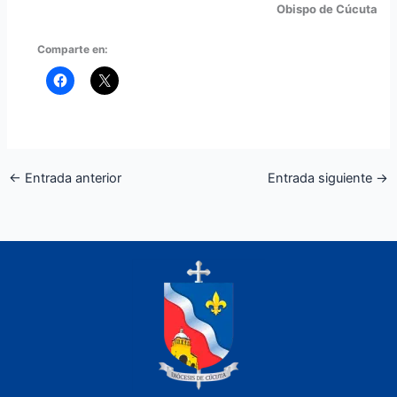
Obispo de Cúcuta
Comparte en:
←
Entrada anterior
Entrada siguiente
→