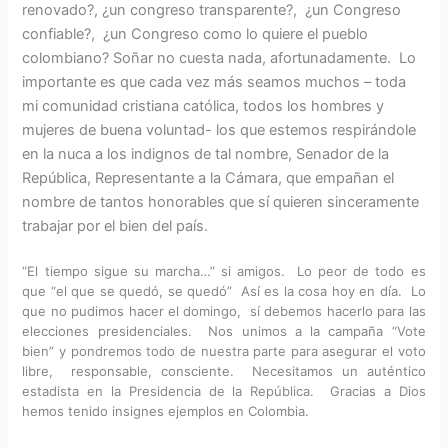
renovado?, ¿un congreso transparente?, ¿un Congreso
confiable?, ¿un Congreso como lo quiere el pueblo
colombiano? Soñar no cuesta nada, afortunadamente. Lo
importante es que cada vez más seamos muchos – toda
mi comunidad cristiana católica, todos los hombres y
mujeres de buena voluntad- los que estemos respirándole
en la nuca a los indignos de tal nombre, Senador de la
República, Representante a la Cámara, que empañan el
nombre de tantos honorables que sí quieren sinceramente
trabajar por el bien del país.
“El tiempo sigue su marcha…” si amigos. Lo peor de todo es
que “el que se quedó, se quedó” Así es la cosa hoy en día. Lo
que no pudimos hacer el domingo, sí debemos hacerlo para las
elecciones presidenciales. Nos unimos a la campaña “Vote
bien” y pondremos todo de nuestra parte para asegurar el voto
libre, responsable, consciente. Necesitamos un auténtico
estadista en la Presidencia de la República. Gracias a Dios
hemos tenido insignes ejemplos en Colombia.