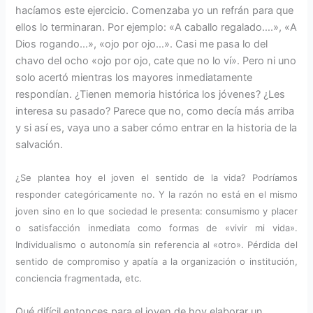
hacíamos este ejercicio. Comenzaba yo un refrán para que
ellos lo terminaran. Por ejemplo: «A caballo regalado….», «A
Dios rogando…», «ojo por ojo…». Casi me pasa lo del
chavo del ocho «ojo por ojo, cate que no lo ví». Pero ni uno
solo acertó mientras los mayores inmediatamente
respondían. ¿Tienen memoria histórica los jóvenes? ¿Les
interesa su pasado? Parece que no, como decía más arriba
y si así es, vaya uno a saber cómo entrar en la historia de la
salvación.
¿Se plantea hoy el joven el sentido de la vida? Podríamos
responder categóricamente no. Y la razón no está en el mismo
joven sino en lo que sociedad le presenta: consumismo y placer
o satisfacción inmediata como formas de «vivir mi vida».
Individualismo o autonomía sin referencia al «otro». Pérdida del
sentido de compromiso y apatía a la organización o institución,
conciencia fragmentada, etc.
Qué difícil entonces para el joven de hoy elaborar un