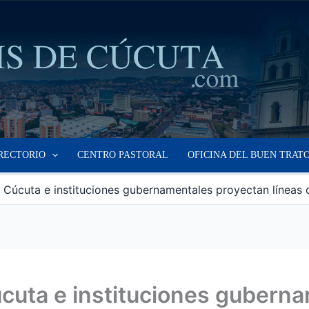
RECTORIO
CENTRO PASTORAL
OFICINA DEL BUEN TRAT
en Cúcuta e instituciones gubernamentales proyectan línea
Cúcuta e instituciones gubern