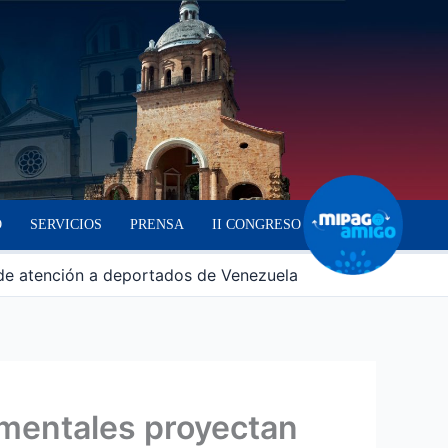
O
SERVICIOS
PRENSA
II CONGRESO
s de atención a deportados de Venezuela
amentales proyectan