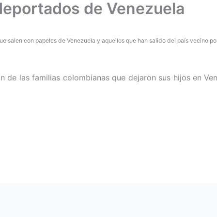
 deportados de Venezuela
e salen con papeles de Venezuela y aquellos que han salido del país vecino por t
ón de las familias colombianas que dejaron sus hijos en V