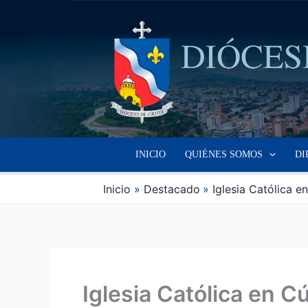
Ir
al
contenido
INICIO
QUIÉNES SOMOS
DI
Inicio
Destacado
Iglesia Católica 
Iglesia Católica en 