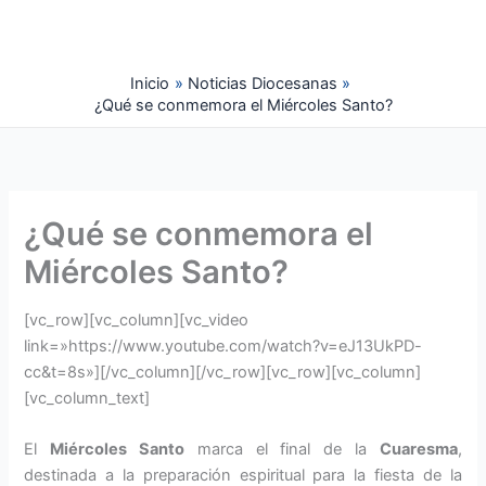
Ir
al
contenido
Inicio
Noticias Diocesanas
¿Qué se conmemora el Miércoles Santo?
¿Qué se conmemora el
Miércoles Santo?
[vc_row][vc_column][vc_video
link=»https://www.youtube.com/watch?v=eJ13UkPD-
cc&t=8s»][/vc_column][/vc_row][vc_row][vc_column]
[vc_column_text]
El
Miércoles Santo
marca el final de la
Cuaresma
,
destinada a la preparación espiritual para la fiesta de la