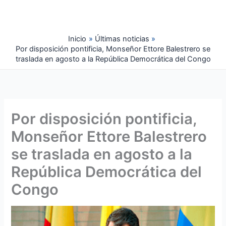
Ir
al
contenido
Inicio
Últimas noticias
Por disposición pontificia, Monseñor Ettore Balestrero se
traslada en agosto a la República Democrática del Congo
Por disposición pontificia,
Monseñor Ettore Balestrero
se traslada en agosto a la
República Democrática del
Congo