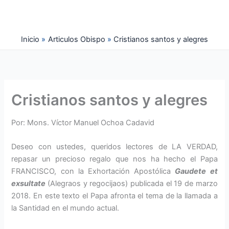
Ir
al
contenido
Inicio
Articulos Obispo
Cristianos santos y alegres
Cristianos santos y alegres
Por: Mons. Víctor Manuel Ochoa Cadavid
Deseo con ustedes, queridos lectores de LA VERDAD,
repasar un precioso regalo que nos ha hecho el Papa
FRANCISCO, con la Exhortación Apostólica
Gaudete et
exsultate
(Alegraos y regocijaos) publicada el 19 de marzo
2018. En este texto el Papa afronta el tema de la llamada a
la Santidad en el mundo actual.