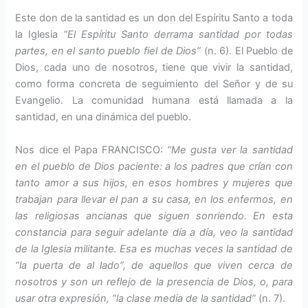
Este don de la santidad es un don del Espíritu Santo a toda
la Iglesia
“El Espíritu Santo derrama santidad por todas
partes, en el santo pueblo fiel de Dios”
(n. 6). El Pueblo de
Dios, cada uno de nosotros, tiene que vivir la santidad,
como forma concreta de seguimiento del Señor y de su
Evangelio. La comunidad humana está llamada a la
santidad, en una dinámica del pueblo.
Nos dice el Papa FRANCISCO:
“Me gusta ver la santidad
en el pueblo de Dios paciente: a los padres que crían con
tanto amor a sus hijos, en esos hombres y mujeres que
trabajan para llevar el pan a su casa, en los enfermos, en
las religiosas ancianas que siguen sonriendo. En esta
constancia para seguir adelante día a día, veo la santidad
de la Iglesia militante. Esa es muchas veces la santidad de
“la puerta de al lado”, de aquellos que viven cerca de
nosotros y son un reflejo de la presencia de Dios, o, para
usar otra expresión, “la clase media de la santidad”
(n. 7).