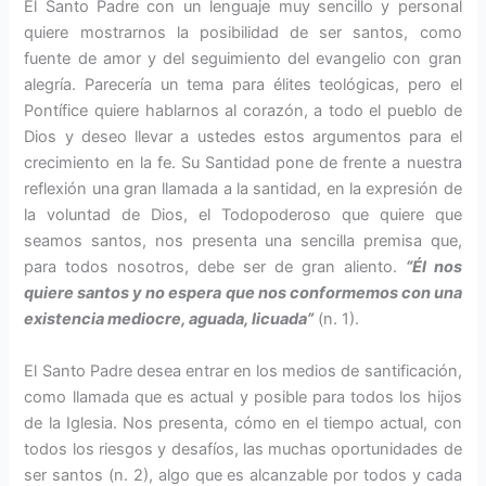
El Santo Padre con un lenguaje muy sencillo y personal
quiere mostrarnos la posibilidad de ser santos, como
fuente de amor y del seguimiento del evangelio con gran
alegría. Parecería un tema para élites teológicas, pero el
Pontífice quiere hablarnos al corazón, a todo el pueblo de
Dios y deseo llevar a ustedes estos argumentos para el
crecimiento en la fe. Su Santidad pone de frente a nuestra
reflexión una gran llamada a la santidad, en la expresión de
la voluntad de Dios, el Todopoderoso que quiere que
seamos santos, nos presenta una sencilla premisa que,
para todos nosotros, debe ser de gran aliento.
“Él nos
quiere santos y no espera que nos conformemos con una
existencia mediocre, aguada, licuada”
(n. 1).
El Santo Padre desea entrar en los medios de santificación,
como llamada que es actual y posible para todos los hijos
de la Iglesia. Nos presenta, cómo en el tiempo actual, con
todos los riesgos y desafíos, las muchas oportunidades de
ser santos (n. 2), algo que es alcanzable por todos y cada