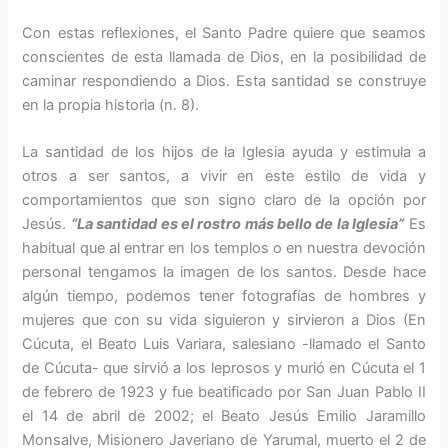
Con estas reflexiones, el Santo Padre quiere que seamos
conscientes de esta llamada de Dios, en la posibilidad de
caminar respondiendo a Dios. Esta santidad se construye
en la propia historia (n. 8).
La santidad de los hijos de la Iglesia ayuda y estimula a
otros a ser santos, a vivir en este estilo de vida y
comportamientos que son signo claro de la opción por
Jesús.
“La santidad es el rostro más bello de la Iglesia”
Es
habitual que al entrar en los templos o en nuestra devoción
personal tengamos la imagen de los santos. Desde hace
algún tiempo, podemos tener fotografías de hombres y
mujeres que con su vida siguieron y sirvieron a Dios (En
Cúcuta, el Beato Luis Variara, salesiano -llamado el Santo
de Cúcuta- que sirvió a los leprosos y murió en Cúcuta el 1
de febrero de 1923 y fue beatificado por San Juan Pablo II
el 14 de abril de 2002; el Beato Jesús Emilio Jaramillo
Monsalve, Misionero Javeriano de Yarumal, muerto el 2 de