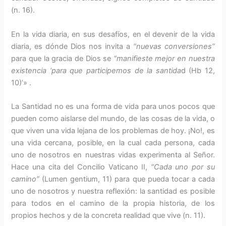
(n. 16).
En la vida diaria, en sus desafíos, en el devenir de la vida
diaria, es dónde Dios nos invita a
“nuevas conversiones”
para que la gracia de Dios se
“manifieste mejor en nuestra
existencia ‘para que participemos de la santida
d (Hb 12,
10)’» .
La Santidad no es una forma de vida para unos pocos que
pueden como aislarse del mundo, de las cosas de la vida, o
que viven una vida lejana de los problemas de hoy. ¡No!, es
una vida cercana, posible, en la cual cada persona, cada
uno de nosotros en nuestras vidas experimenta al Señor.
Hace una cita del Concilio Vaticano II,
“Cada uno por su
camino”
(Lumen gentium, 11) para que pueda tocar a cada
uno de nosotros y nuestra reflexión: la santidad es posible
para todos en el camino de la propia historia, de los
propios hechos y de la concreta realidad que vive (n. 11).