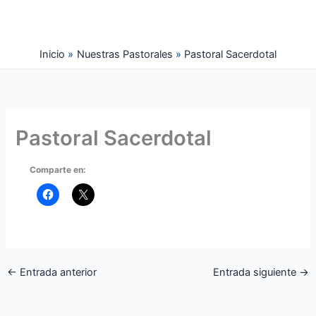
Ir
al
contenido
Inicio
Nuestras Pastorales
Pastoral Sacerdotal
Pastoral Sacerdotal
Comparte en:
←
Entrada anterior
Entrada siguiente
→