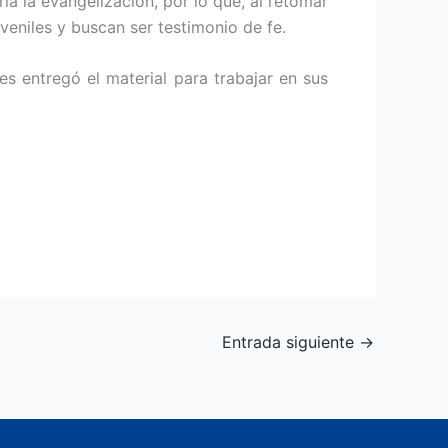
ría la evangelización, por lo que, al retomar
uveniles y buscan ser testimonio de fe.
es entregó el material para trabajar en sus
Entrada siguiente
→