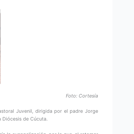
Foto: Cortesía
toral Juvenil, dirigida por el padre Jorge
a Diócesis de Cúcuta.