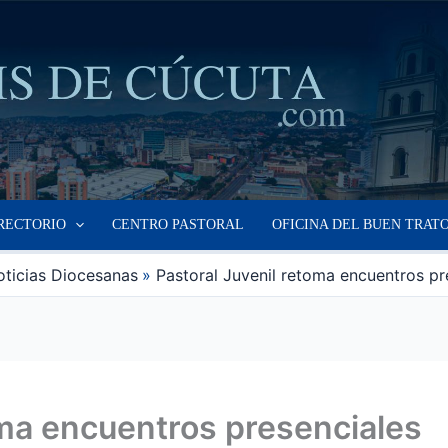
RECTORIO
CENTRO PASTORAL
OFICINA DEL BUEN TRAT
ticias Diocesanas
Pastoral Juvenil retoma encuentros pr
oma encuentros presenciales