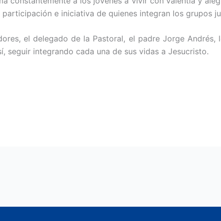
ima constantemente a los jóvenes a vivir con valentía y aleg
 participación e iniciativa de quienes integran los grupos j
ores, el delegado de la Pastoral, el padre Jorge Andrés, l
, seguir integrando cada una de sus vidas a Jesucristo.