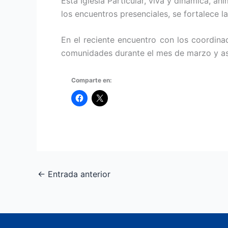
Esta Iglesia Particular, viva y dinámica, an
los encuentros presenciales, se fortalece la
En el reciente encuentro con los coordinad
comunidades durante el mes de marzo y así
Comparte en:
←
Entrada anterior