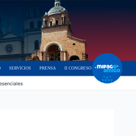
O
SERVICIOS
PRENSA
II CONGRESO
esenciales