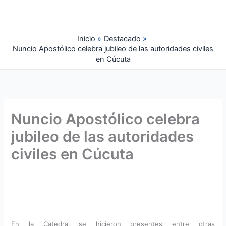
Ir
al
contenido
Inicio
Destacado
Nuncio Apostólico celebra jubileo de las autoridades civiles
en Cúcuta
Nuncio Apostólico celebra
jubileo de las autoridades
civiles en Cúcuta
En la Catedral se hicieron presentes entre otras