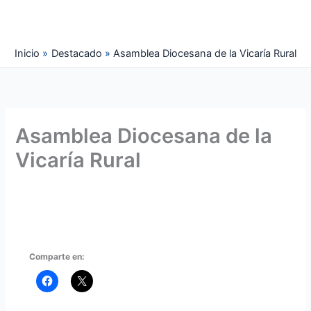
Ir
al
contenido
Inicio
Destacado
Asamblea Diocesana de la Vicaría Rural
Asamblea Diocesana de la
Vicaría Rural
Comparte en: