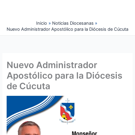
Ir
al
contenido
Inicio
Noticias Diocesanas
Nuevo Administrador Apostólico para la Diócesis de Cúcuta
Nuevo Administrador
Apostólico para la Diócesis
de Cúcuta