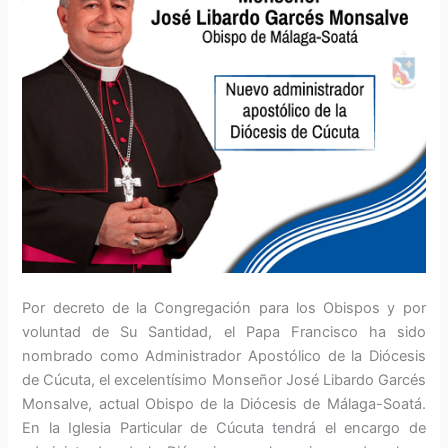
Por decreto de la Congregación para los Obispos y por
voluntad de Su Santidad, el Papa Francisco ha sido
nombrado como Administrador Apostólico de la Diócesis
de Cúcuta, el excelentísimo Monseñor José Libardo Garcés
Monsalve, actual Obispo de la Diócesis de Málaga-Soatá.
En la Iglesia Particular de Cúcuta tendrá el encargo de