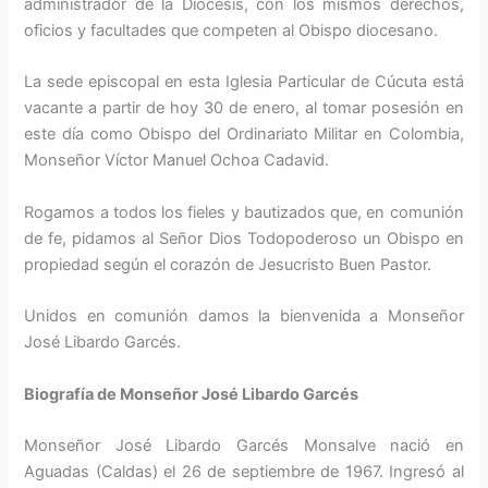
administrador de la Diócesis, con los mismos derechos,
oficios y facultades que competen al Obispo diocesano.
La sede episcopal en esta Iglesia Particular de Cúcuta está
vacante a partir de hoy 30 de enero, al tomar posesión en
este día como Obispo del Ordinariato Militar en Colombia,
Monseñor Víctor Manuel Ochoa Cadavid.
Rogamos a todos los fieles y bautizados que, en comunión
de fe, pidamos al Señor Dios Todopoderoso un Obispo en
propiedad según el corazón de Jesucristo Buen Pastor.
Unidos en comunión damos la bienvenida a Monseñor
José Libardo Garcés.
Biografía de Monseñor José Libardo Garcés
Monseñor José Libardo Garcés Monsalve nació en
Aguadas (Caldas) el 26 de septiembre de 1967. Ingresó al