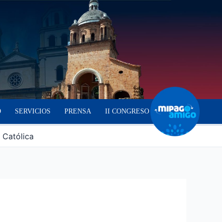
O
SERVICIOS
PRENSA
II CONGRESO
 Católica