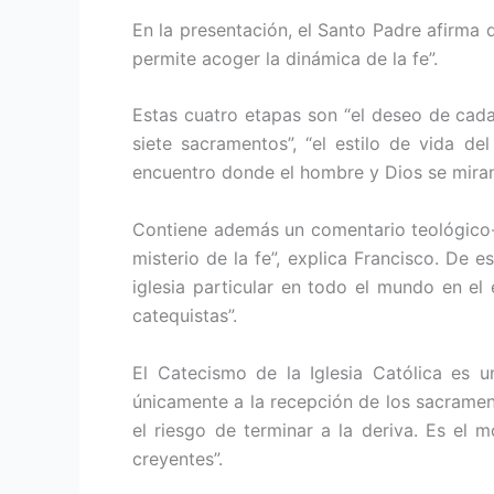
En la presentación, el Santo Padre afirma 
permite acoger la dinámica de la fe”.
Estas cuatro etapas son “el deseo de cada
siete sacramentos”, “el estilo de vida d
encuentro donde el hombre y Dios se miran
Contiene además un comentario teológico-p
misterio de la fe”, explica Francisco. De
iglesia particular en todo el mundo en e
catequistas”.
El Catecismo de la Iglesia Católica es 
únicamente a la recepción de los sacrament
el riesgo de terminar a la deriva. Es el 
creyentes”.