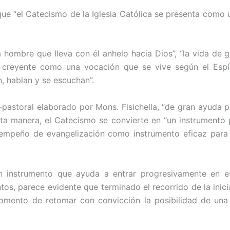
que “el Catecismo de la Iglesia Católica se presenta como 
 hombre que lleva con él anhelo hacia Dios”, “la vida de g
el creyente como una vocación que se vive según el Espí
, hablan y se escuchan”.
astoral elaborado por Mons. Fisichella, “de gran ayuda p
 esta manera, el Catecismo se convierte en “un instrumento
l empeño de evangelización como instrumento eficaz para
un instrumento que ayuda a entrar progresivamente en e
os, parece evidente que terminado el recorrido de la inicia
momento de retomar con convicción la posibilidad de una 