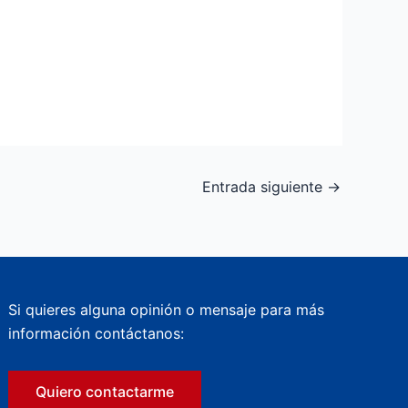
Entrada siguiente
→
Si quieres alguna opinión o mensaje para más
información contáctanos:
Quiero contactarme