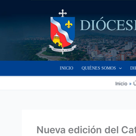
Ir
al
contenido
INICIO
QUIÉNES SOMOS
DI
Inicio
Ú
Nueva edición del Cat