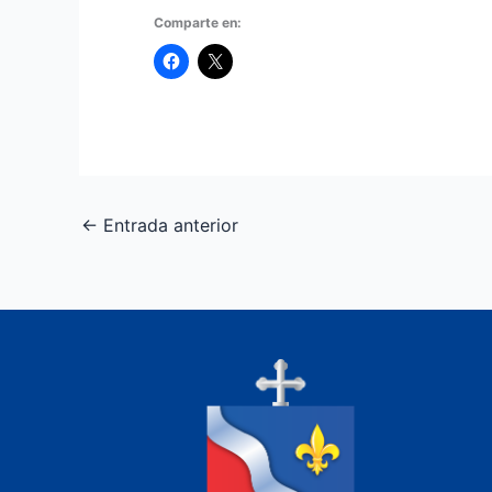
Comparte en:
←
Entrada anterior