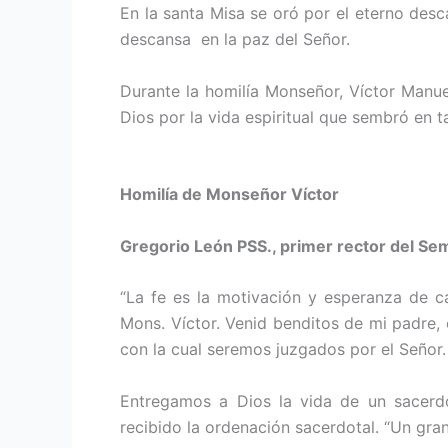
En la santa Misa se oró por el eterno des
descansa en la paz del Señor.
Durante la homilía Monseñor, Víctor Manue
Dios por la vida espiritual que sembró en t
Homilía de Monseñor Víctor
Gregorio León PSS., primer rector del S
“La fe es la motivación y esperanza de c
Mons. Víctor. Venid benditos de mi padre,
con la cual seremos juzgados por el Señor.
Entregamos a Dios la vida de un sacerd
recibido la ordenación sacerdotal. “Un gran