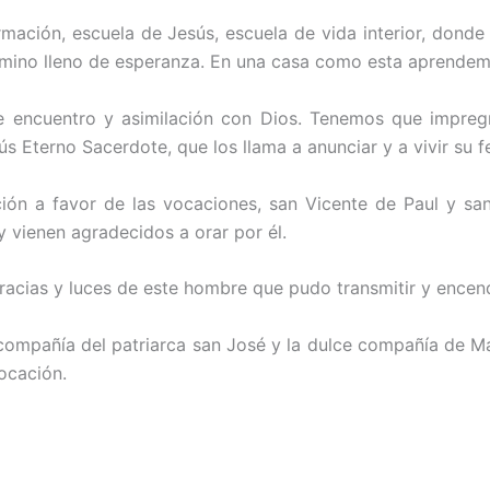
mación, escuela de Jesús, escuela de vida interior, donde 
camino lleno de esperanza. En una casa como esta aprendem
de encuentro y asimilación con Dios. Tenemos que impregn
Eterno Sacerdote, que los llama a anunciar y a vivir su f
ión a favor de las vocaciones, san Vicente de Paul y san
vienen agradecidos a orar por él.
racias y luces de este hombre que pudo transmitir y encend
compañía del patriarca san José y la dulce compañía de Ma
ocación.