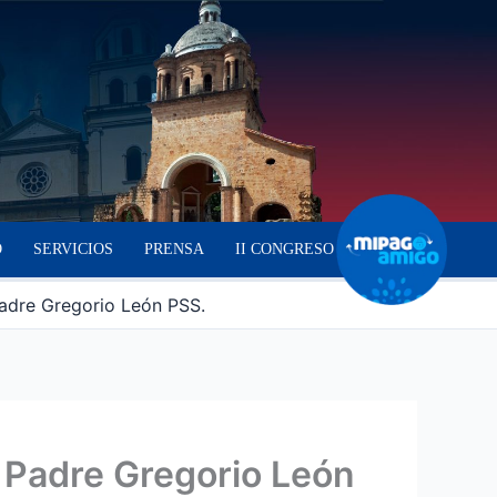
O
SERVICIOS
PRENSA
II CONGRESO
Padre Gregorio León PSS.
l Padre Gregorio León