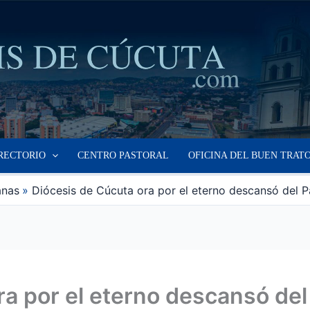
RECTORIO
CENTRO PASTORAL
OFICINA DEL BUEN TRAT
anas
Diócesis de Cúcuta ora por el eterno descansó del 
ra por el eterno descansó de