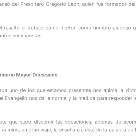
cansó del Presbítero Gregorio León, quien fue formador d
l resaltó el trabajo como Rector, como hombre piadoso qu
antos seminaristas.
eminario Mayor Diocesano
ada uno de los que estamos presentes nos anima la victor
 el Evangelio nos da la norma y la medida para responder a
ote que supo discernir las vocaciones, además de acomp
 camino, un gran viaje, la enseñanza está en la palabra de 