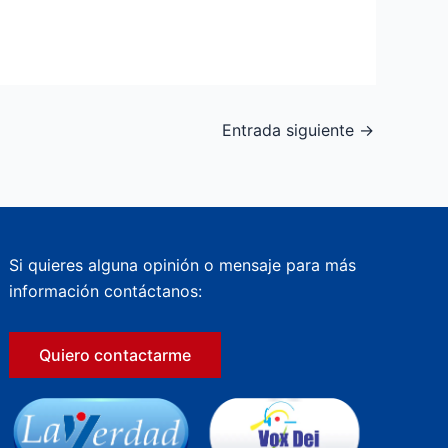
Entrada siguiente
→
Si quieres alguna opinión o mensaje para más
información contáctanos:
Quiero contactarme