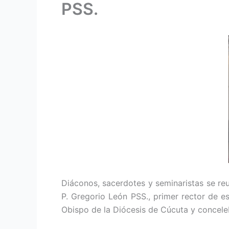
PSS.
Diáconos, sacerdotes y seminaristas se reu
P. Gregorio León PSS., primer rector de 
Obispo de la Diócesis de Cúcuta y conceleb