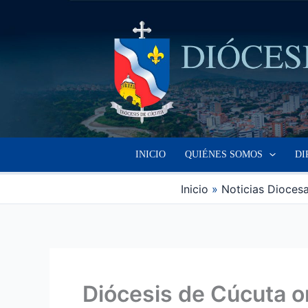
Ir
al
contenido
INICIO
QUIÉNES SOMOS
DI
Inicio
Noticias Dioces
Diócesis de Cúcuta o