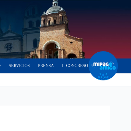
O
SERVICIOS
PRENSA
II CONGRESO