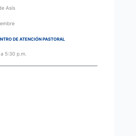
de Asís
iembre
ENTRO DE ATENCIÓN PASTORAL
 a 5:30 p.m.