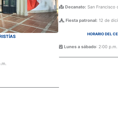
Decanato:
San Francisco 
Fiesta patronal:
12 de dic
HORARIO DEL C
RISTÍAS
Lunes a sábado
: 2:00 p.m.
p.m.