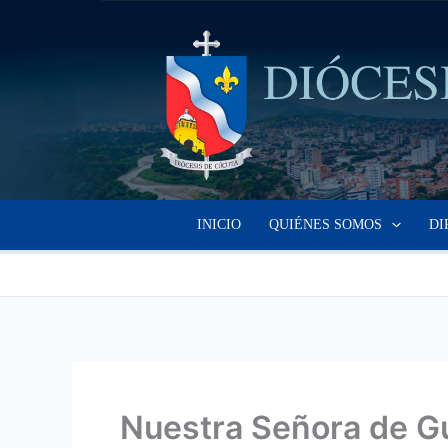
Ir
al
contenido
INICIO
QUIÉNES SOMOS
DI
Nuestra Señora de G