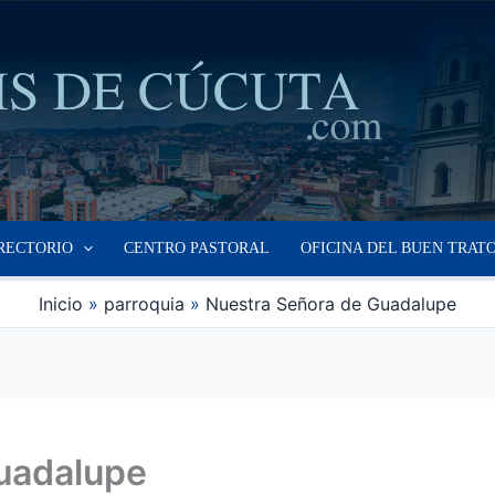
RECTORIO
CENTRO PASTORAL
OFICINA DEL BUEN TRAT
Inicio
parroquia
Nuestra Señora de Guadalupe
uadalupe