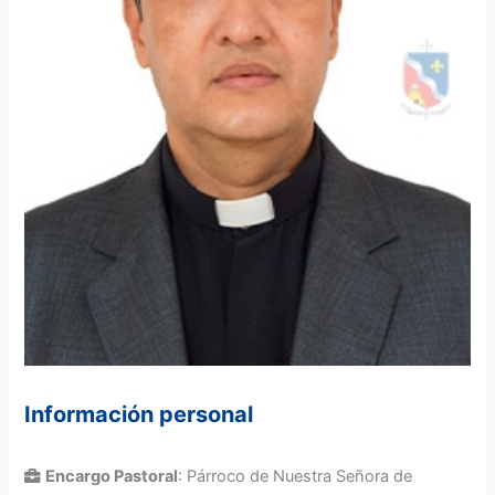
Información personal
Encargo Pastoral
: Párroco de Nuestra Señora de