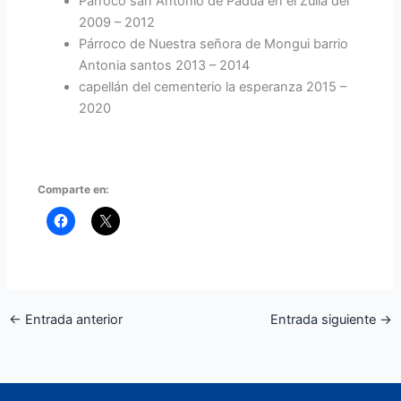
Párroco san Antonio de Padua en el Zulía del
2009 – 2012
Párroco de Nuestra señora de Mongui barrio
Antonia santos 2013 – 2014
capellán del cementerio la esperanza 2015 –
2020
Comparte en:
←
Entrada anterior
Entrada siguiente
→