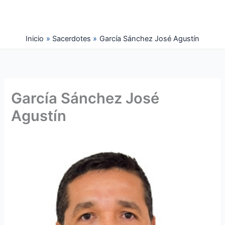
Ir
al
contenido
Inicio
Sacerdotes
García Sánchez José Agustín
García Sánchez José
Agustín