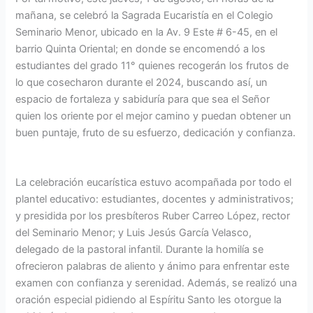
mañana, se celebró la Sagrada Eucaristía en el Colegio
Seminario Menor, ubicado en la Av. 9 Este # 6-45, en el
barrio Quinta Oriental; en donde se encomendó a los
estudiantes del grado 11° quienes recogerán los frutos de
lo que cosecharon durante el 2024, buscando así, un
espacio de fortaleza y sabiduría para que sea el Señor
quien los oriente por el mejor camino y puedan obtener un
buen puntaje, fruto de su esfuerzo, dedicación y confianza.
La celebración eucarística estuvo acompañada por todo el
plantel educativo: estudiantes, docentes y administrativos;
y presidida por los presbíteros Ruber Carreo López, rector
del Seminario Menor; y Luis Jesús García Velasco,
delegado de la pastoral infantil. Durante la homilía se
ofrecieron palabras de aliento y ánimo para enfrentar este
examen con confianza y serenidad. Además, se realizó una
oración especial pidiendo al Espíritu Santo les otorgue la