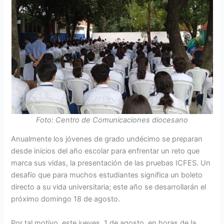
Foto: Centro de Comunicaciones diocesano
Anualmente los jóvenes de grado undécimo se preparan
desde inicios del año escolar para enfrentar un reto que
marca sus vidas, la presentación de las pruebas ICFES. Un
desafío que para muchos estudiantes significa un boleto
directo a su vida universitaria; este año se desarrollarán el
próximo domingo 18 de agosto.
Por tal motivo, este jueves, 1 de agosto, en horas de la