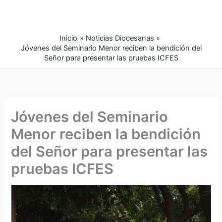
Ir
al
contenido
Inicio
Noticias Diocesanas
Jóvenes del Seminario Menor reciben la bendición del
Señor para presentar las pruebas ICFES
Jóvenes del Seminario
Menor reciben la bendición
del Señor para presentar las
pruebas ICFES