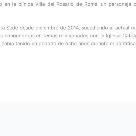
en la clínica Villa del Rosario de Roma, un personaje cl
nta Sede desde diciembre de 2014, sucediendo al actual m
 conocedoras en temas relacionados con la Iglesia Catól
había tenido un período de ocho años durante el pontifica