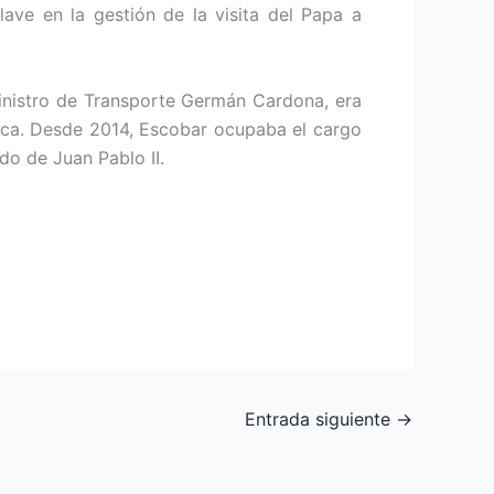
ave en la gestión de la visita del Papa a
inistro de Transporte Germán Cardona, era
ica. Desde 2014, Escobar ocupaba el cargo
do de Juan Pablo II.
Entrada siguiente
→