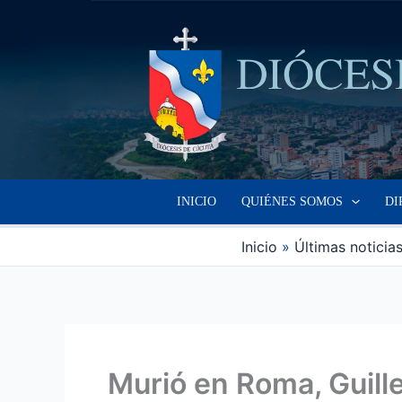
Ir
al
contenido
INICIO
QUIÉNES SOMOS
DI
Inicio
Últimas noticia
Murió en Roma, Guill