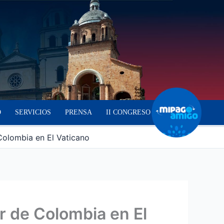
O
SERVICIOS
PRENSA
II CONGRESO
Colombia en El Vaticano
r de Colombia en El