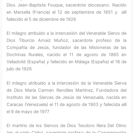
Dios Jean-Baptiste Fouque, sacerdote diocesano. Nacido
en Marsella (Francia) el 12 de septiembre de 1851 y allí
fallecido el 5 de diciembre de 1926
El milagro atribuido a la intercesión del Venerable Siervo de
Dios Tiburcio Arnaiz Muñoz, sacerdote profeso de la
Compañía de Jesús, fundador de las Misioneras de las
Doctrinas Rurales, nacido el 11 de agosto de 1865 en
Valladolid (España) y fallecido en Málaga (España) el 18 de
julio de 1926
El milagro atribuido a la intercesión de la Venerable Sierva
de Dios María Carmen Rendiles Martínez, Fundadora del
Instituto de las Siervas de Jesús de Venezuela, nacida en
Caracas (Venezuela) el 11 de agosto de 1903 y fallecida allí
el 9 de mayo de 1977
El martirio de los Siervos de Dios Teodoro Illera Del Olmo
(en el siglo Cirilo), sacerdote profeso de la Congregación