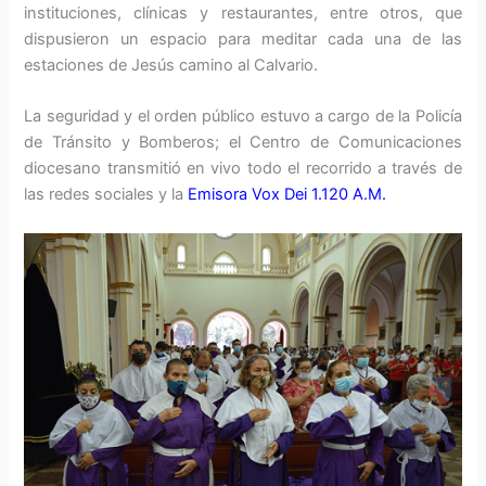
instituciones, clínicas y restaurantes, entre otros, que
dispusieron un espacio para meditar cada una de las
estaciones de Jesús camino al Calvario.
La seguridad y el orden público estuvo a cargo de la Policía
de Tránsito y Bomberos; el Centro de Comunicaciones
diocesano transmitió en vivo todo el recorrido a través de
las redes sociales y la
Emisora Vox Dei 1.120 A.M.