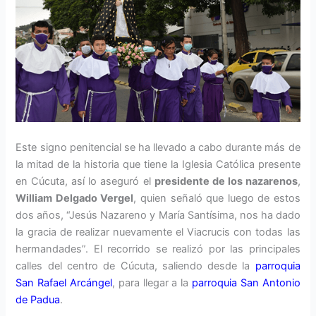
Este signo penitencial se ha llevado a cabo durante más de
la mitad de la historia que tiene la Iglesia Católica presente
en Cúcuta, así lo aseguró el
presidente de los nazarenos
,
William Delgado Vergel
, quien señaló que luego de estos
dos años, “Jesús Nazareno y María Santísima, nos ha dado
la gracia de realizar nuevamente el Viacrucis con todas las
hermandades”. El recorrido se realizó por las principales
calles del centro de Cúcuta, saliendo desde la
parroquia
San Rafael Arcángel
, para llegar a la
parroquia San Antonio
de Padua
.