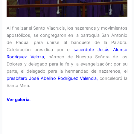
Al finalizar el Santo Viacrucis, los nazarenos y movimientos
apostólicos, se congregaron en la parroquia San Antonio
de Padua, para unirse al banquete de la Palabra.
Celebración presidida por el
sacerdote Jesús Alonso
Rodríguez Veloza
, párroco de Nuestra Señora de los
Dolores y delegado para la fe y la evangelización; por su
parte, el delegado para la hermandad de nazarenos, el
presbítero José Abelino Rodríguez Valencia
,
concelebró la
Santa Misa.
Ver galería.