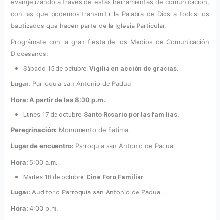
evangelizando a través de estas herramientas de comunicación,
con las que podemos transmitir la Palabra de Dios a todos los
bautizados que hacen parte de la Iglesia Particular.
Prográmate con la gran fiesta de los Medios de Comunicación
Diocesanos:
Sábado 15 de octubre:
Vigilia en acción de gracias.
Lugar:
Parroquia san Antonio de Padua
Hora: A partir de las 8:00 p.m.
Lunes 17 de octubre:
Santo Rosario por las familias.
Peregrinación:
Monumento de Fátima.
Lugar de encuentro:
Parroquia san Antonio de Padua.
Hora:
5:00 a.m.
Martes 18 de octubre:
Cine Foro Familiar
Lugar:
Auditorio Parroquia san Antonio de Padua.
Hora:
4:00 p.m.