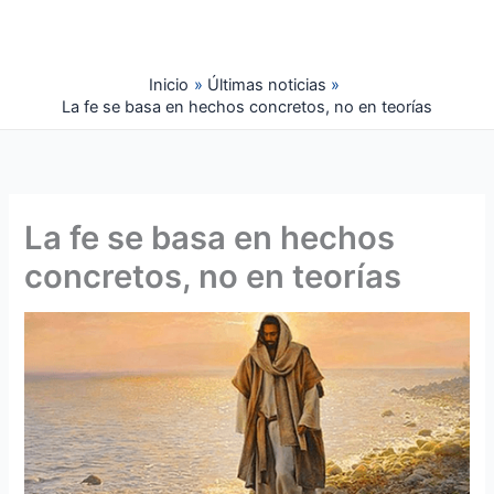
Ir
al
contenido
Inicio
Últimas noticias
La fe se basa en hechos concretos, no en teorías
La fe se basa en hechos
concretos, no en teorías