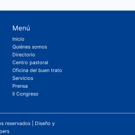
Menú
Inicio
Quiénes somos
Directorio
Centro pastoral
Oficina del buen trato
Servicios
Prensa
II Congreso
os reservados |
Diseño y
pers