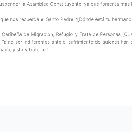
suspender la Asamblea Constituyente, ya que fomenta más l
ue nos recuerda el Santo Padre: ‘¿Dónde está tu hermano?’
 Caribeña de Migración, Refugio y Trata de Personas (CL
 “a no ser indiferentes ante el sufrimiento de quienes han 
na, justa y fraterna”.