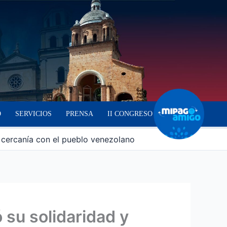
O
SERVICIOS
PRENSA
II CONGRESO
 cercanía con el pueblo venezolano
 su solidaridad y