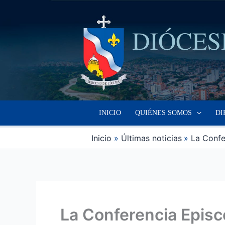
Ir
al
contenido
INICIO
QUIÉNES SOMOS
DI
Inicio
Últimas noticias
La Confe
La Conferencia Episc