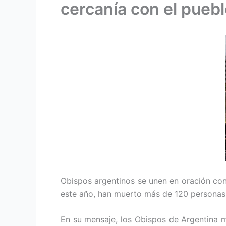
cercanía con el pueb
Obispos argentinos se unen en oración con l
este año, han muerto más de 120 personas e
En su mensaje, los Obispos de Argentina m