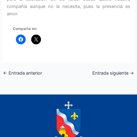
compañía aunque no la necesita, pues la presencia es
amor.
Comparte en:
←
Entrada anterior
Entrada siguiente
→