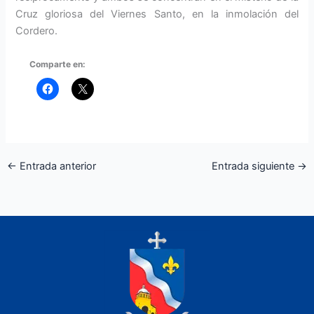
Cruz gloriosa del Viernes Santo, en la inmolación del
Cordero.
Comparte en:
←
Entrada anterior
Entrada siguiente
→