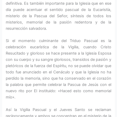
definitiva. Es también importante para la Iglesia que en ese
día puede acentuar el sentido pascual de la Eucaristía,
misterio de la Pascua del Señor, síntesis de todos los
misterios, memorial de la pasión redentora y de la
resurrección salvadora.
Si el momento culminante del Triduo Pascual es la
celebración eucarística de la Vigilia, cuando Cristo
Resucitado y glorioso se hace presente a la Iglesia Esposa
con su cuerpo y su sangre gloriosos, transidos de pasión y
pletóricos de la fuerza del Espíritu, no se puede olvidar que
todo fue anunciado en el Cenáculo y que la Iglesia no ha
perdido la memoria, sino que ha conservado en el corazón
la palabra que permite celebrar la Pascua de Jesús con el
nuevo rito por El instituido: «Haced esto como memorial
mío».
Así la Vigilia Pascual y el Jueves Santo se reclaman
recíprocamente y ambos se concentran en el misterio de la