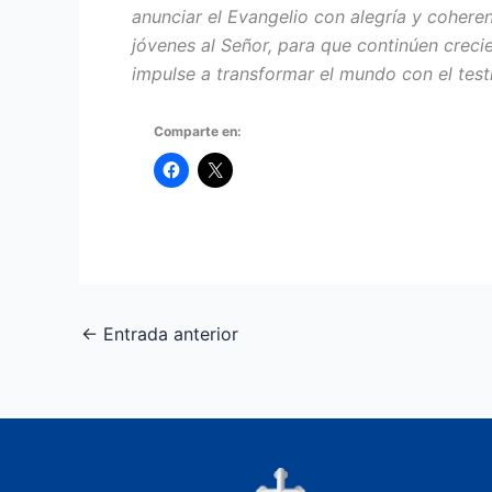
anunciar el Evangelio con ale­gría y coher
jóvenes al Señor, para que continúen crecie
impulse a transformar el mun­do con el testi
Comparte en:
←
Entrada anterior