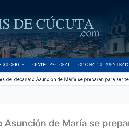
RECTORIO
CENTRO PASTORAL
OFICINA DEL BUEN TRAT
es del decanato Asunción de María se preparan para ser te
 Asunción de María se prepar