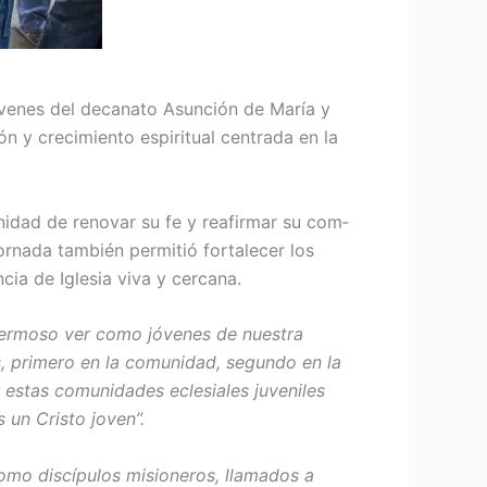
jóvenes del decanato Asunción de María y
ón y crecimiento espiritual centrada en la
idad de renovar su fe y reafirmar su com­
or­nada también permitió fortalecer los
cia de Iglesia viva y cercana.
er­moso ver como jóvenes de nuestra
ios, primero en la comunidad, segundo en la
r estas comunidades ecle­siales juveniles
 un Cristo joven”.
como discípulos misioneros, llamados a