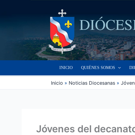
Ir
al
contenido
INICIO
QUIÉNES SOMOS
DI
Inicio
Noticias Diocesanas
Jóven
Jóvenes del decanato