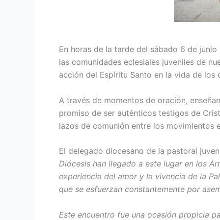
En horas de la tarde del sábado 6 de junio 
las comunida­des eclesiales juveniles de nu
acción del Espíritu Santo en la vida de los 
A través de momentos de oración, enseñanz
promiso de ser auténticos testigos de Crist
lazos de comunión entre los movi­mientos ec
El delegado diocesano de la pastoral juveni
Diócesis han llegado a este lugar en los Ar
experiencia del amor y la vi­vencia de la Pa
que se esfuerzan constantemente por asemej
Este encuentro fue una ocasión pro­picia p