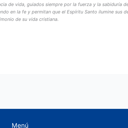
encia de vida, guiados siempre por la fuerza y la sabiduría
ndo en la fe y per­mitan que el Espíritu Santo ilumine sus d
monio de su vida cris­tiana.
Menú