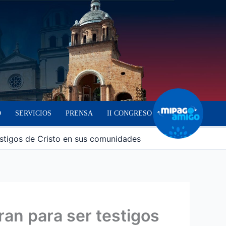
O
SERVICIOS
PRENSA
II CONGRESO
stigos de Cristo en sus comunidades
an para ser testigos